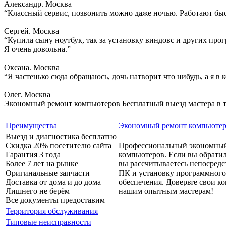
Александр. Москва
“Классный сервис, позвонить можно даже ночью. Работают быс
Сергей. Москва
“Купила сыну ноутбук, так за установку виндовс и других прогр
Я очень довольна.”
Оксана. Москва
“Я частенько сюда обращаюсь, дочь натворит что нибудь, а я в
Олег. Москва
Экономный ремонт компьютеров
Бесплатный выезд мастера в 
Преимущества
Экономный ремонт компьюте
Выезд и диагностика бесплатно
Скидка 20% посетителю сайта
Профессиональный экономны
Гарантия 3 года
компьютеров. Если вы обратил
Более 7 лет на рынке
вы рассчитываетесь непосредс
Оригинальные запчасти
ПК и установку программного
Доставка от дома и до дома
обеспечения. Доверьте свои 
Лишнего не берём
нашим опытным мастерам!
Все документы предоставим
Территория обслуживания
Типовые неисправности