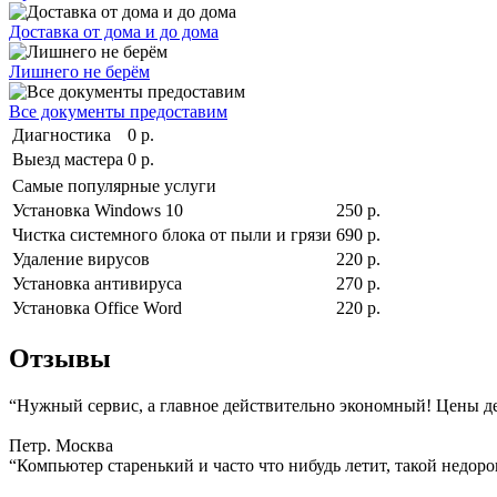
Доставка от дома и до дома
Лишнего не берём
Все документы предоставим
Диагностика
0 р.
Выезд мастера
0 р.
Самые популярные услуги
Установка Windows 10
250 р.
Чистка системного блока от пыли и грязи
690 р.
Удаление вирусов
220 р.
Установка антивируса
270 р.
Установка Office Word
220 р.
Отзывы
“Нужный сервис, а главное действительно экономный! Цены д
Петр. Москва
“Компьютер старенький и часто что нибудь летит, такой недоро