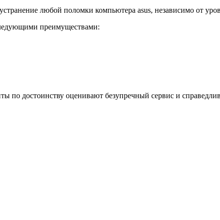
транение любой поломки компьютера asus, независимо от уров
 следующими преимуществами:
нты по достоинству оценивают безупречный сервис и справедли