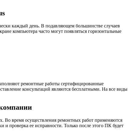
us
чески каждый день. В подавляющем большинстве случаев
кране компьютера часто могут появляться горизонтальные
 Выполняют ремонтные работы сертифицированные
доставление консультаций являются бесплатными. На все виды
 компании
ах. Во время осуществления ремонтных работ применяются
 и проверка ее исправности. Только после этого ПК будет