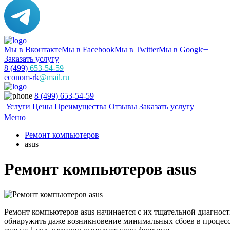
Мы в Вконтакте
Мы в Facebook
Мы в Twitter
Мы в Google+
Заказать услугу
8 (499)
653-54-59
econom-rk
@mail.ru
8 (499) 653-54-59
Услуги
Цены
Преимущества
Отзывы
Заказать услугу
Меню
Ремонт компьютеров
asus
Ремонт компьютеров asus
Ремонт компьютеров asus начинается с их тщательной диагност
обнаружить даже возникновение минимальных сбоев в процессе