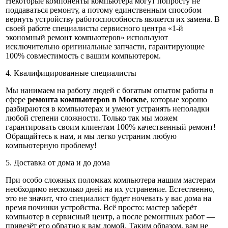
Некоторые компоненты компьютера могут попросту не
поддаваться ремонту, а потому единственным способом
вернуть устройству работоспособность является их замена. В
своей работе специалисты сервисного центра «1-й
экономный ремонт компьютеров» используют
исключительно оригинальные запчасти, гарантирующие
100% совместимость с вашим компьютером.
4. Квалифицированные специалисты
Мы нанимаем на работу людей с богатым опытом работы в
сфере
ремонта компьютеров в Москве
, которые хорошо
разбираются в компьютерах и умеют устранять неполадки
любой степени сложности. Только так мы можем
гарантировать своим клиентам 100% качественный ремонт!
Обращайтесь к нам, и мы легко устраним любую
компьютерную проблему!
5. Доставка от дома и до дома
При особо сложных поломках компьютера нашим мастерам
необходимо несколько дней на их устранение. Естественно,
это не значит, что специалист будет ночевать у вас дома на
время починки устройства. Всё просто: мастер заберёт
компьютер в сервисный центр, а после ремонтных работ —
привезёт его обратно к вам домой. Таким образом, вам не