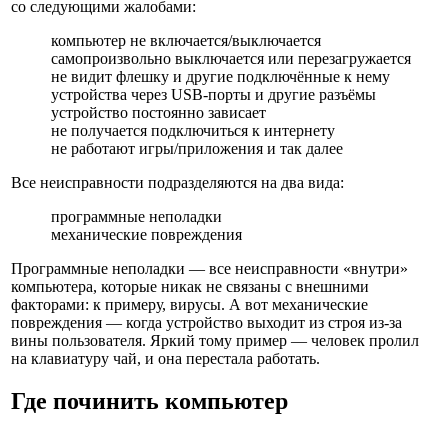
со следующими жалобами:
компьютер не включается/выключается
самопроизвольно выключается или перезагружается
не видит флешку и другие подключённые к нему
устройства через USB-порты и другие разъёмы
устройство постоянно зависает
не получается подключиться к интернету
не работают игры/приложения и так далее
Все неисправности подразделяются на два вида:
программные неполадки
механические повреждения
Программные неполадки — все неисправности «внутри»
компьютера, которые никак не связаны с внешними
факторами: к примеру, вирусы. А вот механические
повреждения — когда устройство выходит из строя из-за
вины пользователя. Яркий тому пример — человек пролил
на клавиатуру чай, и она перестала работать.
Где починить компьютер