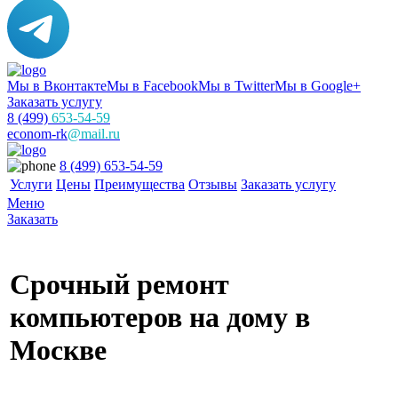
Мы в Вконтакте
Мы в Facebook
Мы в Twitter
Мы в Google+
Заказать услугу
8 (499)
653-54-59
econom-rk
@mail.ru
8 (499) 653-54-59
Услуги
Цены
Преимущества
Отзывы
Заказать услугу
Меню
Заказать
Срочный ремонт
компьютеров на дому в
Москве