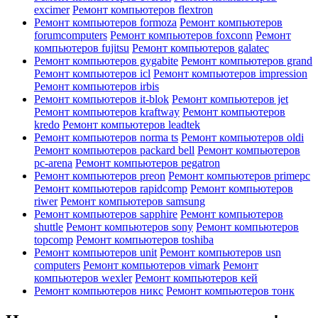
excimer
Ремонт компьютеров flextron
Ремонт компьютеров formoza
Ремонт компьютеров
forumcomputers
Ремонт компьютеров foxconn
Ремонт
компьютеров fujitsu
Ремонт компьютеров galatec
Ремонт компьютеров gygabite
Ремонт компьютеров grand
Ремонт компьютеров icl
Ремонт компьютеров impression
Ремонт компьютеров irbis
Ремонт компьютеров it-blok
Ремонт компьютеров jet
Ремонт компьютеров kraftway
Ремонт компьютеров
kredo
Ремонт компьютеров leadtek
Ремонт компьютеров norma ts
Ремонт компьютеров oldi
Ремонт компьютеров packard bell
Ремонт компьютеров
pc-arena
Ремонт компьютеров pegatron
Ремонт компьютеров preon
Ремонт компьютеров primepc
Ремонт компьютеров rapidcomp
Ремонт компьютеров
riwer
Ремонт компьютеров samsung
Ремонт компьютеров sapphire
Ремонт компьютеров
shuttle
Ремонт компьютеров sony
Ремонт компьютеров
topcomp
Ремонт компьютеров toshiba
Ремонт компьютеров unit
Ремонт компьютеров usn
computers
Ремонт компьютеров vimark
Ремонт
компьютеров wexler
Ремонт компьютеров кей
Ремонт компьютеров никс
Ремонт компьютеров тонк