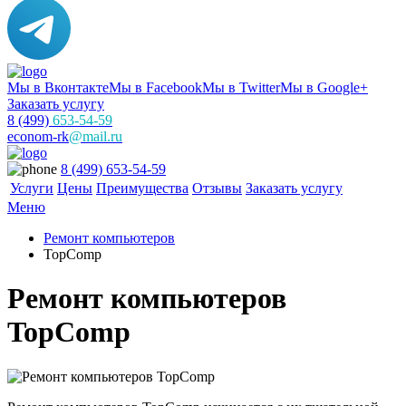
Мы в Вконтакте
Мы в Facebook
Мы в Twitter
Мы в Google+
Заказать услугу
8 (499)
653-54-59
econom-rk
@mail.ru
8 (499) 653-54-59
Услуги
Цены
Преимущества
Отзывы
Заказать услугу
Меню
Ремонт компьютеров
TopComp
Ремонт компьютеров
TopComp