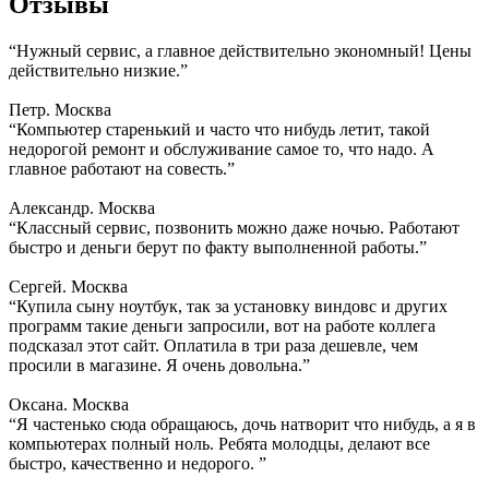
Отзывы
“Нужный сервис, а главное действительно экономный! Цены
действительно низкие.”
Петр. Москва
“Компьютер старенький и часто что нибудь летит, такой
недорогой ремонт и обслуживание самое то, что надо. А
главное работают на совесть.”
Александр. Москва
“Классный сервис, позвонить можно даже ночью. Работают
быстро и деньги берут по факту выполненной работы.”
Сергей. Москва
“Купила сыну ноутбук, так за установку виндовс и других
программ такие деньги запросили, вот на работе коллега
подсказал этот сайт. Оплатила в три раза дешевле, чем
просили в магазине. Я очень довольна.”
Оксана. Москва
“Я частенько сюда обращаюсь, дочь натворит что нибудь, а я в
компьютерах полный ноль. Ребята молодцы, делают все
быстро, качественно и недорого. ”