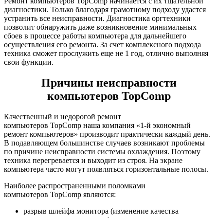
Ремонт компьютеров TopComp начинается с их тщательной
диагностики. Только благодаря грамотному подходу удастся
устранить все неисправности. Диагностика оргтехники
позволит обнаружить даже возникновение минимальных
сбоев в процессе работы компьютера для дальнейшего
осуществления его ремонта. За счет комплексного подхода
техника сможет прослужить еще не 1 год, отлично выполняя
свои функции.
Причины неисправности
компьютеров TopComp
Качественный и недорогой ремонт
компьютеров TopComp наша компания «1-й экономный
ремонт компьютеров» производит практически каждый день.
В подавляющем большинстве случаев возникают проблемы
по причине неисправности системы охлаждения. Поэтому
техника перегревается и выходит из строя. На экране
компьютера часто могут появляться горизонтальные полосы.
Наиболее распространенными поломками
компьютеров TopComp являются:
разрыв шлейфа монитора (изменение качества