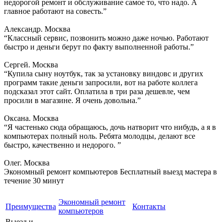
недорогой ремонт и обслуживание самое то, что надо. А
главное работают на совесть.”
Александр. Москва
“Классный сервис, позвонить можно даже ночью. Работают
быстро и деньги берут по факту выполненной работы.”
Сергей. Москва
“Купила сыну ноутбук, так за установку виндовс и других
программ такие деньги запросили, вот на работе коллега
подсказал этот сайт. Оплатила в три раза дешевле, чем
просили в магазине. Я очень довольна.”
Оксана. Москва
“Я частенько сюда обращаюсь, дочь натворит что нибудь, а я в
компьютерах полный ноль. Ребята молодцы, делают все
быстро, качественно и недорого. ”
Олег. Москва
Экономный ремонт компьютеров
Бесплатный выезд мастера в
течение 30 минут
Экономный ремонт
Преимущества
Контакты
компьютеров
Выезд и