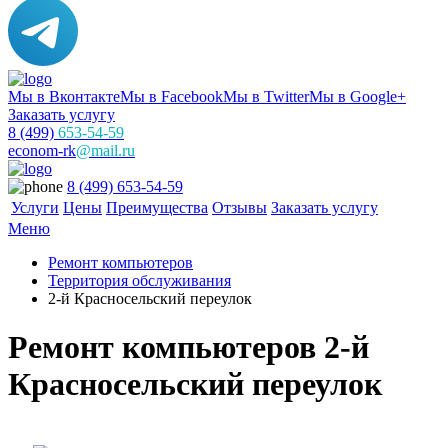
Мы в Вконтакте
Мы в Facebook
Мы в Twitter
Мы в Google+
Заказать услугу
8 (499)
653-54-59
econom-rk
@mail.ru
8 (499) 653-54-59
Услуги
Цены
Преимущества
Отзывы
Заказать услугу
Меню
Ремонт компьютеров
Территория обслуживания
2-й Красносельский переулок
Ремонт компьютеров 2-й
Красносельский переулок