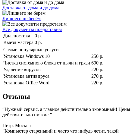
Доставка от дома и до дома
Лишнего не берём
Все документы предоставим
Диагностика
0 р.
Выезд мастера
0 р.
Самые популярные услуги
Установка Windows 10
250 р.
Чистка системного блока от пыли и грязи
690 р.
Удаление вирусов
220 р.
Установка антивируса
270 р.
Установка Office Word
220 р.
Отзывы
“Нужный сервис, а главное действительно экономный! Цены
действительно низкие.”
Петр. Москва
“Компьютер старенький и часто что нибудь летит, такой