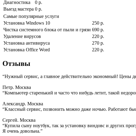
Диагностика
0 р.
Выезд мастера
0 р.
Самые популярные услуги
Установка Windows 10
250 р.
Чистка системного блока от пыли и грязи
690 р.
Удаление вирусов
220 р.
Установка антивируса
270 р.
Установка Office Word
220 р.
Отзывы
“Нужный сервис, а главное действительно экономный! Цены д
Петр. Москва
“Компьютер старенький и часто что нибудь летит, такой недоро
Александр. Москва
“Классный сервис, позвонить можно даже ночью. Работают быс
Сергей. Москва
“Купила сыну ноутбук, так за установку виндовс и других прогр
Я очень довольна.”