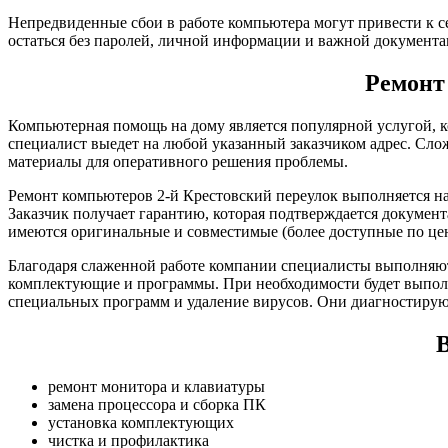
Непредвиденные сбои в работе компьютера могут привести к с
остаться без паролей, личной информации и важной документа
Ремонт
Компьютерная помощь на дому является популярной услугой, к
специалист выедет на любой указанный заказчиком адрес. Сло
материалы для оперативного решения проблемы.
Ремонт компьютеров 2-й Крестовский переулок выполняется на
Заказчик получает гарантию, которая подтверждается докумен
имеются оригинальные и совместимые (более доступные по цен
Благодаря слаженной работе компании специалисты выполняют
комплектующие и программы. При необходимости будет выполн
специальных программ и удаление вирусов. Они диагностирую
В
ремонт монитора и клавиатуры
замена процессора и сборка ПК
установка комплектующих
чистка и профилактика