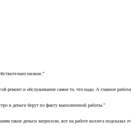
ействительно низкие.”
гой ремонт и обслуживание самое то, что надо. А главное работа
тро и деньги берут по факту выполненной работы.”
амм такие деньги запросили, вот на работе коллега подсказал эт