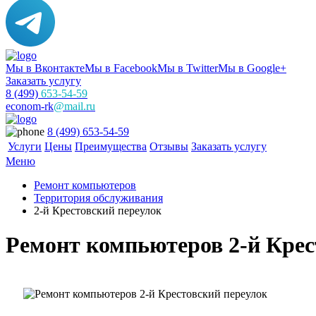
Мы в Вконтакте
Мы в Facebook
Мы в Twitter
Мы в Google+
Заказать услугу
8 (499)
653-54-59
econom-rk
@mail.ru
8 (499) 653-54-59
Услуги
Цены
Преимущества
Отзывы
Заказать услугу
Меню
Ремонт компьютеров
Территория обслуживания
2-й Крестовский переулок
Ремонт компьютеров 2-й Крес