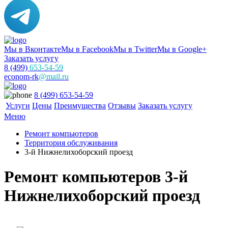
Мы в Вконтакте
Мы в Facebook
Мы в Twitter
Мы в Google+
Заказать услугу
8 (499)
653-54-59
econom-rk
@mail.ru
8 (499) 653-54-59
Услуги
Цены
Преимущества
Отзывы
Заказать услугу
Меню
Ремонт компьютеров
Территория обслуживания
3-й Нижнелихоборский проезд
Ремонт компьютеров 3-й
Нижнелихоборский проезд