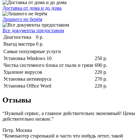
Доставка от дома и до дома
Лишнего не берём
Все документы предоставим
Диагностика
0 р.
Выезд мастера
0 р.
Самые популярные услуги
Установка Windows 10
250 р.
Чистка системного блока от пыли и грязи
690 р.
Удаление вирусов
220 р.
Установка антивируса
270 р.
Установка Office Word
220 р.
Отзывы
“Нужный сервис, а главное действительно экономный! Цены
действительно низкие.”
Петр. Москва
“Компьютер старенький и часто что нибудь летит, такой