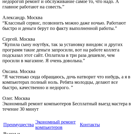
недорогой ремонт и обслуживание самое то, что надо. А
главное работают на совесть.”
Александр. Москва
“Классный сервис, позвонить можно даже ночью. Работают
быстро и деньги берут по факту выполненной работы.”
Сергей. Москва
“Купила сыну ноутбук, так за установку виндовс и других
программ такие деньги запросили, вот на работе коллега
подсказал этот сайт. Оплатила в три раза дешевле, чем
просили в магазине. Я очень довольна.”
Оксана. Москва
“Я частенько сюда обращаюсь, дочь натворит что нибудь, а я в
компьютерах полный ноль. Ребята молодцы, делают все
быстро, качественно и недорого. ”
Олег. Москва
Экономный ремонт компьютеров
Бесплатный выезд мастера в
течение 30 минут
Экономный ремонт
Преимущества
Контакты
компьютеров
Выезд и