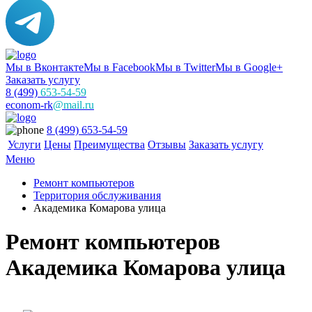
Мы в Вконтакте
Мы в Facebook
Мы в Twitter
Мы в Google+
Заказать услугу
8 (499)
653-54-59
econom-rk
@mail.ru
8 (499) 653-54-59
Услуги
Цены
Преимущества
Отзывы
Заказать услугу
Меню
Ремонт компьютеров
Территория обслуживания
Академика Комарова улица
Ремонт компьютеров
Академика Комарова улица