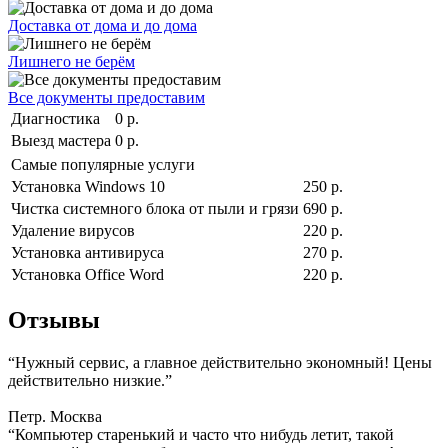
Доставка от дома и до дома
Лишнего не берём
Все документы предоставим
Диагностика
0 р.
Выезд мастера
0 р.
Самые популярные услуги
Установка Windows 10
250 р.
Чистка системного блока от пыли и грязи
690 р.
Удаление вирусов
220 р.
Установка антивируса
270 р.
Установка Office Word
220 р.
Отзывы
“Нужный сервис, а главное действительно экономный! Цены
действительно низкие.”
Петр. Москва
“Компьютер старенький и часто что нибудь летит, такой