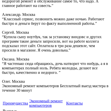
недорогой ремонт и обслуживание самое то, что надо. А
главное работают на совесть.”
Александр. Москва
“Классный сервис, позвонить можно даже ночью. Работают
быстро и деньги берут по факту выполненной работы.”
Сергей. Москва
“Купила сыну ноутбук, так за установку виндовс и других
программ такие деньги запросили, вот на работе коллега
подсказал этот сайт. Оплатила в три раза дешевле, чем
просили в магазине. Я очень довольна.”
Оксана. Москва
“Я частенько сюда обращаюсь, дочь натворит что нибудь, а я в
компьютерах полный ноль. Ребята молодцы, делают все
быстро, качественно и недорого. ”
Олег. Москва
Экономный ремонт компьютеров
Бесплатный выезд мастера в
течение 30 минут
Экономный ремонт
Преимущества
Контакты
компьютеров
Выезд и