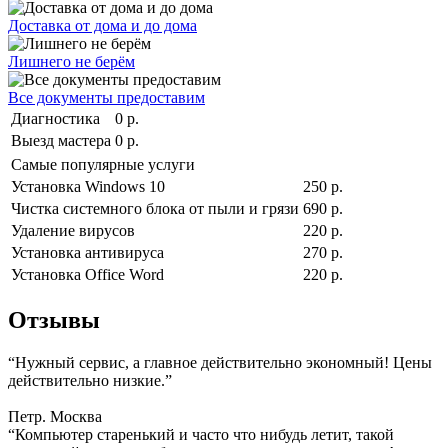
Доставка от дома и до дома
Лишнего не берём
Все документы предоставим
Диагностика
0 р.
Выезд мастера
0 р.
Самые популярные услуги
Установка Windows 10
250 р.
Чистка системного блока от пыли и грязи
690 р.
Удаление вирусов
220 р.
Установка антивируса
270 р.
Установка Office Word
220 р.
Отзывы
“Нужный сервис, а главное действительно экономный! Цены
действительно низкие.”
Петр. Москва
“Компьютер старенький и часто что нибудь летит, такой