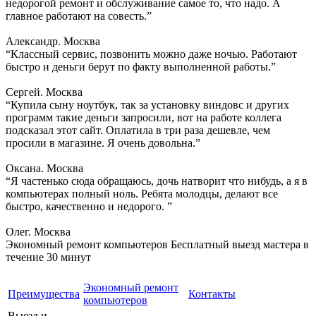
недорогой ремонт и обслуживание самое то, что надо. А
главное работают на совесть.”
Александр. Москва
“Классный сервис, позвонить можно даже ночью. Работают
быстро и деньги берут по факту выполненной работы.”
Сергей. Москва
“Купила сыну ноутбук, так за установку виндовс и других
программ такие деньги запросили, вот на работе коллега
подсказал этот сайт. Оплатила в три раза дешевле, чем
просили в магазине. Я очень довольна.”
Оксана. Москва
“Я частенько сюда обращаюсь, дочь натворит что нибудь, а я в
компьютерах полный ноль. Ребята молодцы, делают все
быстро, качественно и недорого. ”
Олег. Москва
Экономный ремонт компьютеров
Бесплатный выезд мастера в
течение 30 минут
Экономный ремонт
Преимущества
Контакты
компьютеров
Выезд и