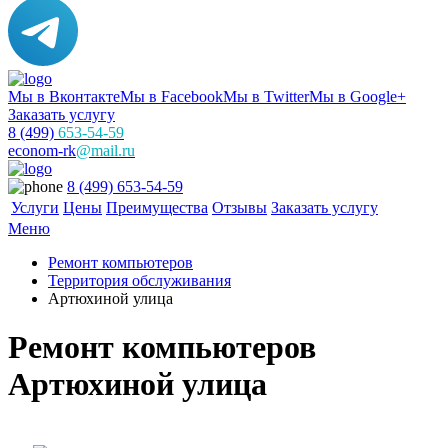
Мы в Вконтакте
Мы в Facebook
Мы в Twitter
Мы в Google+
Заказать услугу
8 (499)
653-54-59
econom-rk
@mail.ru
8 (499) 653-54-59
Услуги
Цены
Преимущества
Отзывы
Заказать услугу
Меню
Ремонт компьютеров
Территория обслуживания
Артюхиной улица
Ремонт компьютеров
Артюхиной улица