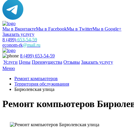
Мы в Вконтакте
Мы в Facebook
Мы в Twitter
Мы в Google+
Заказать услугу
8 (499)
653-54-59
econom-rk
@mail.ru
8 (499) 653-54-59
Услуги
Цены
Преимущества
Отзывы
Заказать услугу
Меню
Ремонт компьютеров
Территория обслуживания
Бирюлевская улица
Ремонт компьютеров Бирюлев