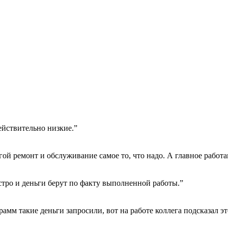
ействительно низкие.”
гой ремонт и обслуживание самое то, что надо. А главное работа
тро и деньги берут по факту выполненной работы.”
амм такие деньги запросили, вот на работе коллега подсказал эт