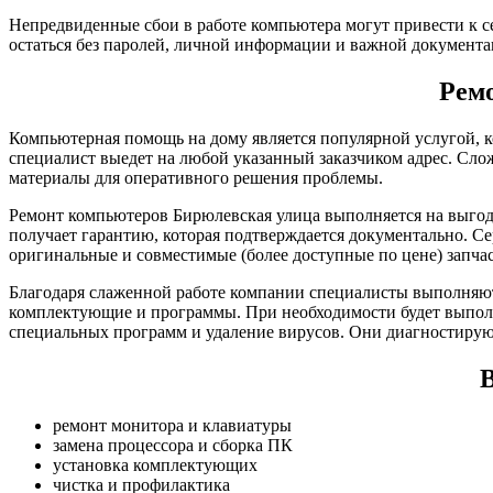
Непредвиденные сбои в работе компьютера могут привести к с
остаться без паролей, личной информации и важной документа
Рем
Компьютерная помощь на дому является популярной услугой, к
специалист выедет на любой указанный заказчиком адрес. Сло
материалы для оперативного решения проблемы.
Ремонт компьютеров Бирюлевская улица выполняется на выгод
получает гарантию, которая подтверждается документально. С
оригинальные и совместимые (более доступные по цене) запча
Благодаря слаженной работе компании специалисты выполняют
комплектующие и программы. При необходимости будет выполн
специальных программ и удаление вирусов. Они диагностирую
В
ремонт монитора и клавиатуры
замена процессора и сборка ПК
установка комплектующих
чистка и профилактика