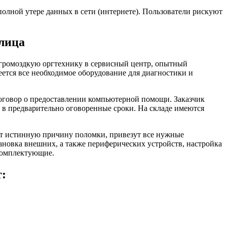
олной утере данных в сети (интернете). Пользователи рискуют
лица
и громоздкую оргтехнику в сервисный центр, опытный
еется все необходимое оборудование для диагностики и
договор о предоставлении компьютерной помощи. Заказчик
 в предварительно оговоренные сроки. На складе имеются
ят истинную причину поломки, привезут все нужные
новка внешних, а также периферических устройств, настройка
комплектующие.
т: