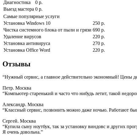
Диагностика
0 р.
Выезд мастера
0 р.
Самые популярные услуги
Установка Windows 10
250 р.
Чистка системного блока от пыли и грязи
690 р.
Удаление вирусов
220 р.
Установка антивируса
270 р.
Установка Office Word
220 р.
Отзывы
“Нужный сервис, а главное действительно экономный! Цены д
Петр. Москва
“Компьютер старенький и часто что нибудь летит, такой недоро
Александр. Москва
“Классный сервис, позвонить можно даже ночью. Работают быс
Сергей. Москва
“Купила сыну ноутбук, так за установку виндовс и других прогр
Я очень довольна.”