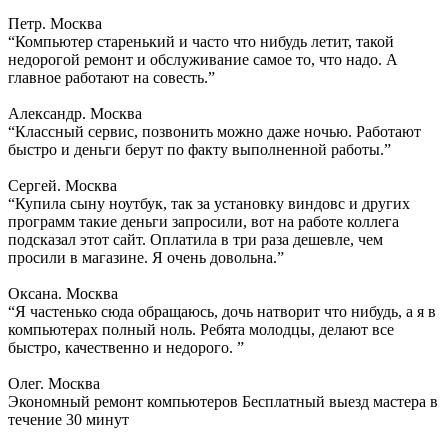
Петр. Москва
“Компьютер старенький и часто что нибудь летит, такой
недорогой ремонт и обслуживание самое то, что надо. А
главное работают на совесть.”
Александр. Москва
“Классный сервис, позвонить можно даже ночью. Работают
быстро и деньги берут по факту выполненной работы.”
Сергей. Москва
“Купила сыну ноутбук, так за установку виндовс и других
программ такие деньги запросили, вот на работе коллега
подсказал этот сайт. Оплатила в три раза дешевле, чем
просили в магазине. Я очень довольна.”
Оксана. Москва
“Я частенько сюда обращаюсь, дочь натворит что нибудь, а я в
компьютерах полный ноль. Ребята молодцы, делают все
быстро, качественно и недорого. ”
Олег. Москва
Экономный ремонт компьютеров
Бесплатный выезд мастера в
течение 30 минут