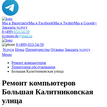
Мы в Вконтакте
Мы в Facebook
Мы в Twitter
Мы в Google+
Заказать услугу
8 (499)
653-54-59
econom-rk
@mail.ru
8 (499) 653-54-59
Услуги
Цены
Преимущества
Отзывы
Заказать услугу
Меню
Ремонт компьютеров
Территория обслуживания
Большая Калитниковская улица
Ремонт компьютеров
Большая Калитниковская
улица