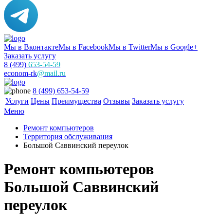
Мы в Вконтакте
Мы в Facebook
Мы в Twitter
Мы в Google+
Заказать услугу
8 (499)
653-54-59
econom-rk
@mail.ru
8 (499) 653-54-59
Услуги
Цены
Преимущества
Отзывы
Заказать услугу
Меню
Ремонт компьютеров
Территория обслуживания
Большой Саввинский переулок
Ремонт компьютеров
Большой Саввинский
переулок