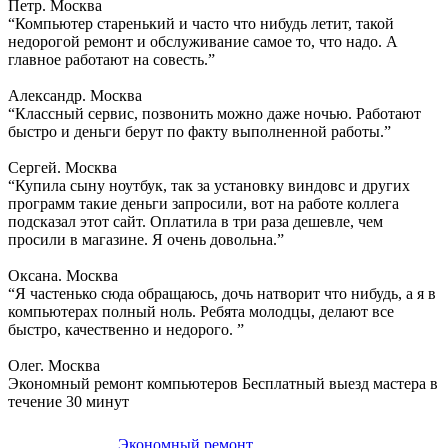
Петр. Москва
“Компьютер старенький и часто что нибудь летит, такой
недорогой ремонт и обслуживание самое то, что надо. А
главное работают на совесть.”
Александр. Москва
“Классный сервис, позвонить можно даже ночью. Работают
быстро и деньги берут по факту выполненной работы.”
Сергей. Москва
“Купила сыну ноутбук, так за установку виндовс и других
программ такие деньги запросили, вот на работе коллега
подсказал этот сайт. Оплатила в три раза дешевле, чем
просили в магазине. Я очень довольна.”
Оксана. Москва
“Я частенько сюда обращаюсь, дочь натворит что нибудь, а я в
компьютерах полный ноль. Ребята молодцы, делают все
быстро, качественно и недорого. ”
Олег. Москва
Экономный ремонт компьютеров
Бесплатный выезд мастера в
течение 30 минут
Экономный ремонт