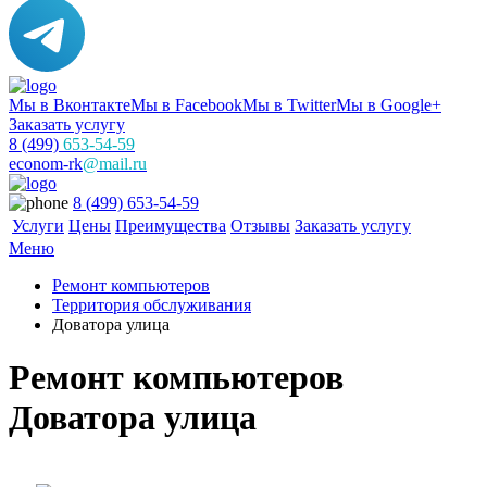
Мы в Вконтакте
Мы в Facebook
Мы в Twitter
Мы в Google+
Заказать услугу
8 (499)
653-54-59
econom-rk
@mail.ru
8 (499) 653-54-59
Услуги
Цены
Преимущества
Отзывы
Заказать услугу
Меню
Ремонт компьютеров
Территория обслуживания
Доватора улица
Ремонт компьютеров
Доватора улица