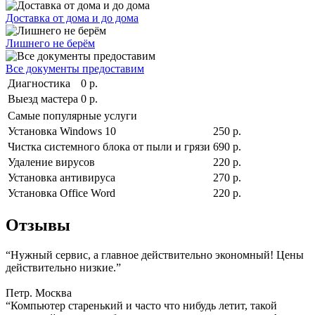
Доставка от дома и до дома
Лишнего не берём
Все документы предоставим
Диагностика
0 р.
Выезд мастера
0 р.
Самые популярные услуги
Установка Windows 10
250 р.
Чистка системного блока от пыли и грязи
690 р.
Удаление вирусов
220 р.
Установка антивируса
270 р.
Установка Office Word
220 р.
Отзывы
“Нужный сервис, а главное действительно экономный! Цены
действительно низкие.”
Петр. Москва
“Компьютер старенький и часто что нибудь летит, такой