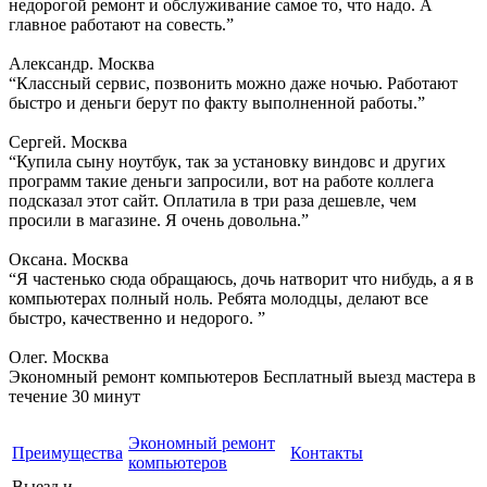
недорогой ремонт и обслуживание самое то, что надо. А
главное работают на совесть.”
Александр. Москва
“Классный сервис, позвонить можно даже ночью. Работают
быстро и деньги берут по факту выполненной работы.”
Сергей. Москва
“Купила сыну ноутбук, так за установку виндовс и других
программ такие деньги запросили, вот на работе коллега
подсказал этот сайт. Оплатила в три раза дешевле, чем
просили в магазине. Я очень довольна.”
Оксана. Москва
“Я частенько сюда обращаюсь, дочь натворит что нибудь, а я в
компьютерах полный ноль. Ребята молодцы, делают все
быстро, качественно и недорого. ”
Олег. Москва
Экономный ремонт компьютеров
Бесплатный выезд мастера в
течение 30 минут
Экономный ремонт
Преимущества
Контакты
компьютеров
Выезд и