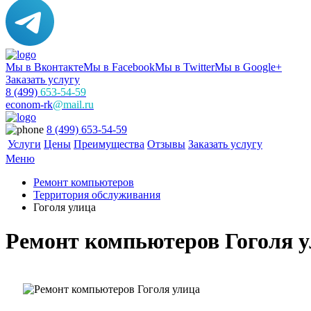
Мы в Вконтакте
Мы в Facebook
Мы в Twitter
Мы в Google+
Заказать услугу
8 (499)
653-54-59
econom-rk
@mail.ru
8 (499) 653-54-59
Услуги
Цены
Преимущества
Отзывы
Заказать услугу
Меню
Ремонт компьютеров
Территория обслуживания
Гоголя улица
Ремонт компьютеров Гоголя 