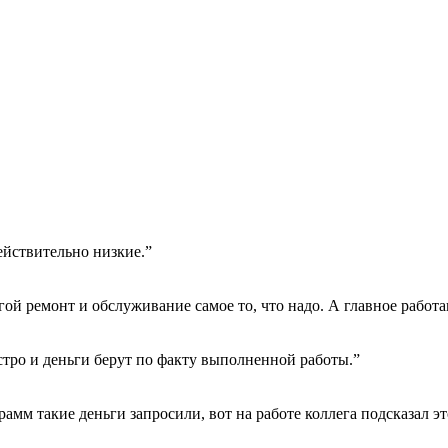
ействительно низкие.”
гой ремонт и обслуживание самое то, что надо. А главное работа
тро и деньги берут по факту выполненной работы.”
амм такие деньги запросили, вот на работе коллега подсказал эт