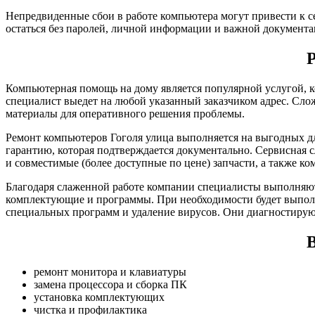
Непредвиденные сбои в работе компьютера могут привести к с
остаться без паролей, личной информации и важной документа
Компьютерная помощь на дому является популярной услугой, к
специалист выедет на любой указанный заказчиком адрес. Сло
материалы для оперативного решения проблемы.
Ремонт компьютеров Гоголя улица выполняется на выгодных дл
гарантию, которая подтверждается документально. Сервисная 
и совместимые (более доступные по цене) запчасти, а также к
Благодаря слаженной работе компании специалисты выполняют
комплектующие и программы. При необходимости будет выполн
специальных программ и удаление вирусов. Они диагностирую
В
ремонт монитора и клавиатуры
замена процессора и сборка ПК
установка комплектующих
чистка и профилактика