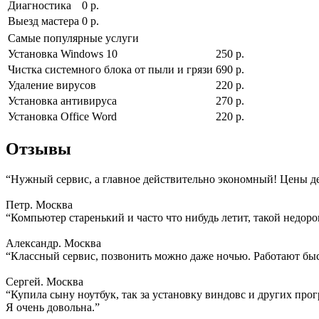
Диагностика
0 р.
Выезд мастера
0 р.
Самые популярные услуги
Установка Windows 10
250 р.
Чистка системного блока от пыли и грязи
690 р.
Удаление вирусов
220 р.
Установка антивируса
270 р.
Установка Office Word
220 р.
Отзывы
“Нужный сервис, а главное действительно экономный! Цены д
Петр. Москва
“Компьютер старенький и часто что нибудь летит, такой недоро
Александр. Москва
“Классный сервис, позвонить можно даже ночью. Работают быс
Сергей. Москва
“Купила сыну ноутбук, так за установку виндовс и других прогр
Я очень довольна.”