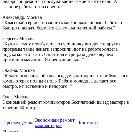
недорогой ремонт и обслуживание самое то, что надо. А
главное работают на совесть.”
Александр. Москва
“Классный сервис, позвонить можно даже ночью. Работают
быстро и деньги берут по факту выполненной работы.”
Сергей. Москва
“Купила сыну ноутбук, так за установку виндовс и других
программ такие деньги запросили, вот на работе коллега
подсказал этот сайт. Оплатила в три раза дешевле, чем
просили в магазине. Я очень довольна.”
Оксана. Москва
“Я частенько сюда обращаюсь, дочь натворит что нибудь, а я в
компьютерах полный ноль. Ребята молодцы, делают все
быстро, качественно и недорого. ”
Олег. Москва
Экономный ремонт компьютеров
Бесплатный выезд мастера в
течение 30 минут
Экономный ремонт
Преимущества
Контакты
компьютеров
Выезд и