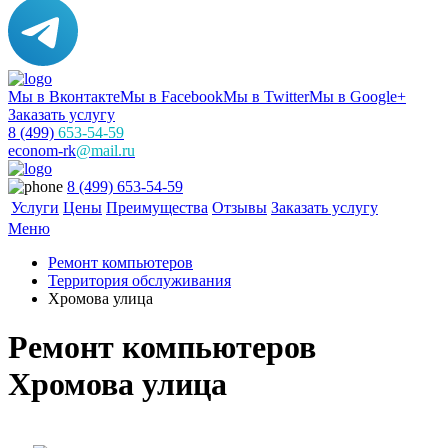
Мы в Вконтакте
Мы в Facebook
Мы в Twitter
Мы в Google+
Заказать услугу
8 (499)
653-54-59
econom-rk
@mail.ru
8 (499) 653-54-59
Услуги
Цены
Преимущества
Отзывы
Заказать услугу
Меню
Ремонт компьютеров
Территория обслуживания
Хромова улица
Ремонт компьютеров
Хромова улица