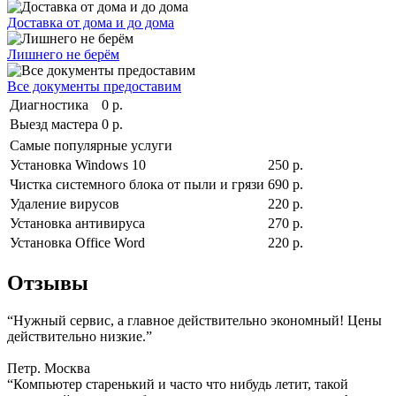
Доставка от дома и до дома
Лишнего не берём
Все документы предоставим
Диагностика
0 р.
Выезд мастера
0 р.
Самые популярные услуги
Установка Windows 10
250 р.
Чистка системного блока от пыли и грязи
690 р.
Удаление вирусов
220 р.
Установка антивируса
270 р.
Установка Office Word
220 р.
Отзывы
“Нужный сервис, а главное действительно экономный! Цены
действительно низкие.”
Петр. Москва
“Компьютер старенький и часто что нибудь летит, такой