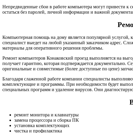
Непредвиденные сбои в работе компьютера могут привести к с
остаться без паролей, личной информации и важной документа
Ремо
Компьютерная помощь на дому является популярной услугой, к
специалист выедет на любой указанный заказчиком адрес. Сло
материалы для оперативного решения проблемы.
Ремонт компьютеров Конаковский проезд выполняется на выго
получает гарантию, которая подтверждается документально. С
оригинальные и совместимые (более доступные по цене) запча
Благодаря слаженной работе компании специалисты выполняют
комплектующие и программы. При необходимости будет выполн
специальных программ и удаление вирусов. Они диагностирую
В
ремонт монитора и клавиатуры
замена процессора и сборка ПК
установка комплектующих
чистка и профилактика