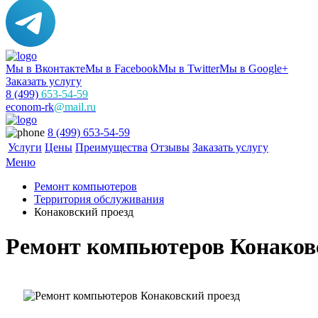
Мы в Вконтакте
Мы в Facebook
Мы в Twitter
Мы в Google+
Заказать услугу
8 (499)
653-54-59
econom-rk
@mail.ru
8 (499) 653-54-59
Услуги
Цены
Преимущества
Отзывы
Заказать услугу
Меню
Ремонт компьютеров
Территория обслуживания
Конаковский проезд
Ремонт компьютеров Конаков