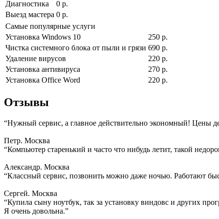
Диагностика
0 р.
Выезд мастера
0 р.
Самые популярные услуги
Установка Windows 10
250 р.
Чистка системного блока от пыли и грязи
690 р.
Удаление вирусов
220 р.
Установка антивируса
270 р.
Установка Office Word
220 р.
Отзывы
“Нужный сервис, а главное действительно экономный! Цены д
Петр. Москва
“Компьютер старенький и часто что нибудь летит, такой недоро
Александр. Москва
“Классный сервис, позвонить можно даже ночью. Работают быс
Сергей. Москва
“Купила сыну ноутбук, так за установку виндовс и других прогр
Я очень довольна.”