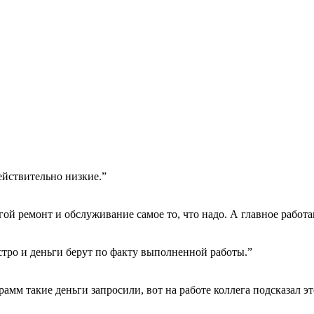
ействительно низкие.”
гой ремонт и обслуживание самое то, что надо. А главное работа
тро и деньги берут по факту выполненной работы.”
амм такие деньги запросили, вот на работе коллега подсказал эт