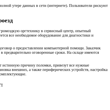
олной утере данных в сети (интернете). Пользователи рискуют
роезд
и громоздкую оргтехнику в сервисный центр, опытный
еется все необходимое оборудование для диагностики и
 договор о предоставлении компьютерной помощи. Заказчик
 в предварительно оговоренные сроки. На складе имеются
ят истинную причину поломки, привезут все нужные
новка внешних, а также периферических устройств, настройка
комплектующие.
т: