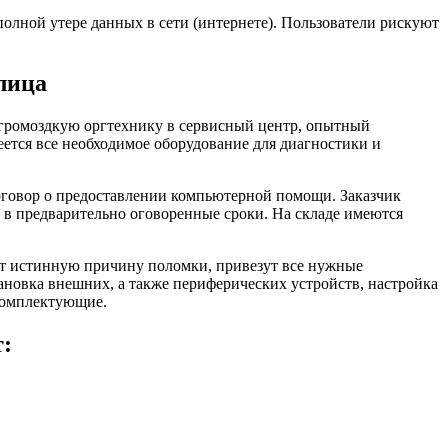
олной утере данных в сети (интернете). Пользователи рискуют
лица
и громоздкую оргтехнику в сервисный центр, опытный
еется все необходимое оборудование для диагностики и
оговор о предоставлении компьютерной помощи. Заказчик
 в предварительно оговоренные сроки. На складе имеются
ят истинную причину поломки, привезут все нужные
новка внешних, а также периферических устройств, настройка
комплектующие.
т: