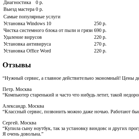
Диагностика
0 р.
Выезд мастера
0 р.
Самые популярные услуги
Установка Windows 10
250 р.
Чистка системного блока от пыли и грязи
690 р.
Удаление вирусов
220 р.
Установка антивируса
270 р.
Установка Office Word
220 р.
Отзывы
“Нужный сервис, а главное действительно экономный! Цены д
Петр. Москва
“Компьютер старенький и часто что нибудь летит, такой недоро
Александр. Москва
“Классный сервис, позвонить можно даже ночью. Работают быс
Сергей. Москва
“Купила сыну ноутбук, так за установку виндовс и других прогр
Я очень довольна.”