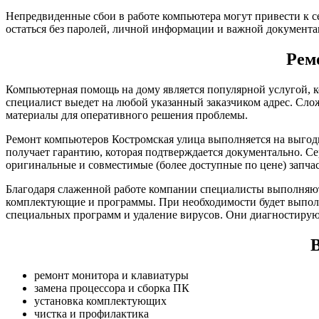
Непредвиденные сбои в работе компьютера могут привести к с
остаться без паролей, личной информации и важной документа
Рем
Компьютерная помощь на дому является популярной услугой, к
специалист выедет на любой указанный заказчиком адрес. Сло
материалы для оперативного решения проблемы.
Ремонт компьютеров Костромская улица выполняется на выгодн
получает гарантию, которая подтверждается документально. С
оригинальные и совместимые (более доступные по цене) запча
Благодаря слаженной работе компании специалисты выполняют
комплектующие и программы. При необходимости будет выполн
специальных программ и удаление вирусов. Они диагностирую
В
ремонт монитора и клавиатуры
замена процессора и сборка ПК
установка комплектующих
чистка и профилактика