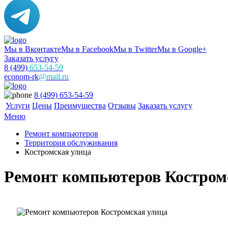
Мы в Вконтакте
Мы в Facebook
Мы в Twitter
Мы в Google+
Заказать услугу
8 (499)
653-54-59
econom-rk
@mail.ru
8 (499) 653-54-59
Услуги
Цены
Преимущества
Отзывы
Заказать услугу
Меню
Ремонт компьютеров
Территория обслуживания
Костромская улица
Ремонт компьютеров Костром