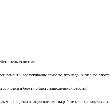
ействительно низкие.”
гой ремонт и обслуживание самое то, что надо. А главное работа
тро и деньги берут по факту выполненной работы.”
амм такие деньги запросили, вот на работе коллега подсказал эт