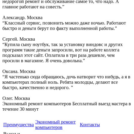
недорогой ремонт и обслуживание самое то, что надо. А
главное работают на совесть.”
Александр. Москва
“Классный сервис, позвонить можно даже ночью. Работают
быстро и деньги берут по факту выполненной работы.”
Сергей. Москва
“Купила сыну ноутбук, так за установку виндовс и других
программ такие деньги запросили, вот на работе коллега
подсказал этот сайт. Оплатила в три раза дешевле, чем
просили в магазине. Я очень довольна.”
Оксана. Москва
“Я частенько сюда обращаюсь, дочь натворит что нибудь, а я в
компьютерах полный ноль. Ребята молодцы, делают все
быстро, качественно и недорого. ”
Олег. Москва
Экономный ремонт компьютеров
Бесплатный выезд мастера в
течение 30 минут
Экономный ремонт
Преимущества
Контакты
компьютеров
Выезд и