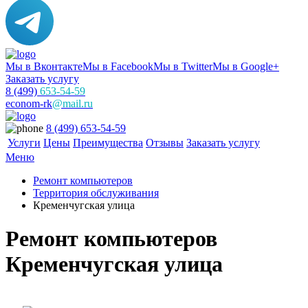
Мы в Вконтакте
Мы в Facebook
Мы в Twitter
Мы в Google+
Заказать услугу
8 (499)
653-54-59
econom-rk
@mail.ru
8 (499) 653-54-59
Услуги
Цены
Преимущества
Отзывы
Заказать услугу
Меню
Ремонт компьютеров
Территория обслуживания
Кременчугская улица
Ремонт компьютеров
Кременчугская улица