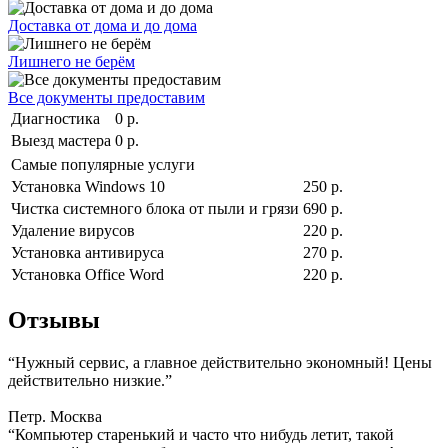
Доставка от дома и до дома
Лишнего не берём
Все документы предоставим
Диагностика
0 р.
Выезд мастера
0 р.
Самые популярные услуги
Установка Windows 10
250 р.
Чистка системного блока от пыли и грязи
690 р.
Удаление вирусов
220 р.
Установка антивируса
270 р.
Установка Office Word
220 р.
Отзывы
“Нужный сервис, а главное действительно экономный! Цены
действительно низкие.”
Петр. Москва
“Компьютер старенький и часто что нибудь летит, такой