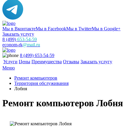
Мы в Вконтакте
Мы в Facebook
Мы в Twitter
Мы в Google+
Заказать услугу
8 (499)
653-54-59
econom-rk
@mail.ru
8 (499) 653-54-59
Услуги
Цены
Преимущества
Отзывы
Заказать услугу
Меню
Ремонт компьютеров
Территория обслуживания
Лобня
Ремонт компьютеров Лобня