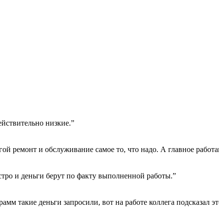
ействительно низкие.”
гой ремонт и обслуживание самое то, что надо. А главное работа
тро и деньги берут по факту выполненной работы.”
амм такие деньги запросили, вот на работе коллега подсказал эт