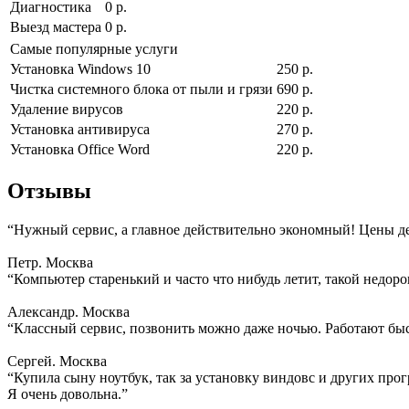
Диагностика
0 р.
Выезд мастера
0 р.
Самые популярные услуги
Установка Windows 10
250 р.
Чистка системного блока от пыли и грязи
690 р.
Удаление вирусов
220 р.
Установка антивируса
270 р.
Установка Office Word
220 р.
Отзывы
“Нужный сервис, а главное действительно экономный! Цены д
Петр. Москва
“Компьютер старенький и часто что нибудь летит, такой недоро
Александр. Москва
“Классный сервис, позвонить можно даже ночью. Работают быс
Сергей. Москва
“Купила сыну ноутбук, так за установку виндовс и других прогр
Я очень довольна.”