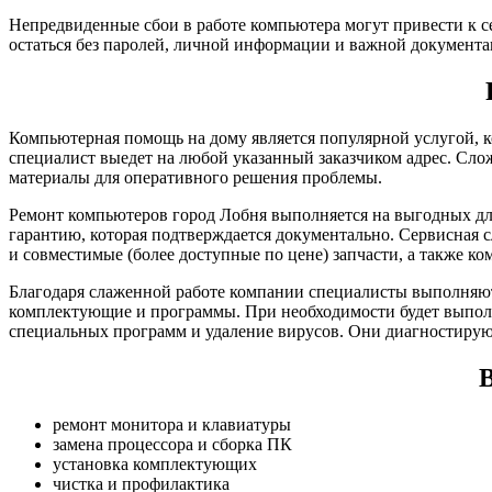
Непредвиденные сбои в работе компьютера могут привести к с
остаться без паролей, личной информации и важной документа
Компьютерная помощь на дому является популярной услугой, к
специалист выедет на любой указанный заказчиком адрес. Сло
материалы для оперативного решения проблемы.
Ремонт компьютеров город Лобня выполняется на выгодных для
гарантию, которая подтверждается документально. Сервисная 
и совместимые (более доступные по цене) запчасти, а также к
Благодаря слаженной работе компании специалисты выполняют
комплектующие и программы. При необходимости будет выполн
специальных программ и удаление вирусов. Они диагностирую
В
ремонт монитора и клавиатуры
замена процессора и сборка ПК
установка комплектующих
чистка и профилактика