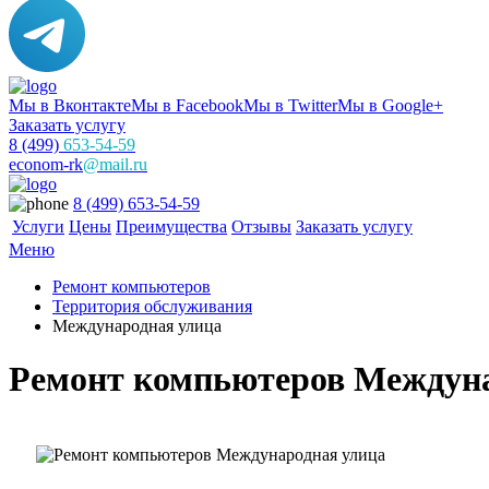
Мы в Вконтакте
Мы в Facebook
Мы в Twitter
Мы в Google+
Заказать услугу
8 (499)
653-54-59
econom-rk
@mail.ru
8 (499) 653-54-59
Услуги
Цены
Преимущества
Отзывы
Заказать услугу
Меню
Ремонт компьютеров
Территория обслуживания
Международная улица
Ремонт компьютеров Междуна