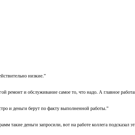
ействительно низкие.”
гой ремонт и обслуживание самое то, что надо. А главное работа
тро и деньги берут по факту выполненной работы.”
амм такие деньги запросили, вот на работе коллега подсказал эт