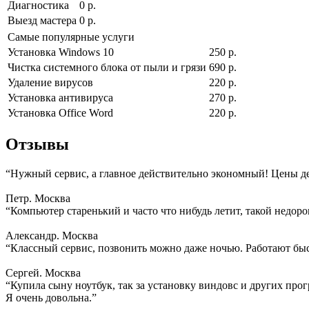
Диагностика
0 р.
Выезд мастера
0 р.
Самые популярные услуги
Установка Windows 10
250 р.
Чистка системного блока от пыли и грязи
690 р.
Удаление вирусов
220 р.
Установка антивируса
270 р.
Установка Office Word
220 р.
Отзывы
“Нужный сервис, а главное действительно экономный! Цены д
Петр. Москва
“Компьютер старенький и часто что нибудь летит, такой недоро
Александр. Москва
“Классный сервис, позвонить можно даже ночью. Работают быс
Сергей. Москва
“Купила сыну ноутбук, так за установку виндовс и других прогр
Я очень довольна.”