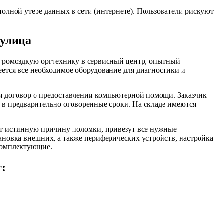
олной утере данных в сети (интернете). Пользователи рискуют
 улица
и громоздкую оргтехнику в сервисный центр, опытный
еется все необходимое оборудование для диагностики и
я договор о предоставлении компьютерной помощи. Заказчик
 в предварительно оговоренные сроки. На складе имеются
ят истинную причину поломки, привезут все нужные
новка внешних, а также периферических устройств, настройка
комплектующие.
т: