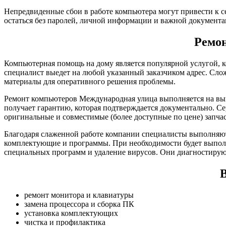
Непредвиденные сбои в работе компьютера могут привести к с
остаться без паролей, личной информации и важной документа
Ремон
Компьютерная помощь на дому является популярной услугой, к
специалист выедет на любой указанный заказчиком адрес. Сло
материалы для оперативного решения проблемы.
Ремонт компьютеров Международная улица выполняется на выг
получает гарантию, которая подтверждается документально. С
оригинальные и совместимые (более доступные по цене) запча
Благодаря слаженной работе компании специалисты выполняют
комплектующие и программы. При необходимости будет выполн
специальных программ и удаление вирусов. Они диагностирую
В
ремонт монитора и клавиатуры
замена процессора и сборка ПК
установка комплектующих
чистка и профилактика