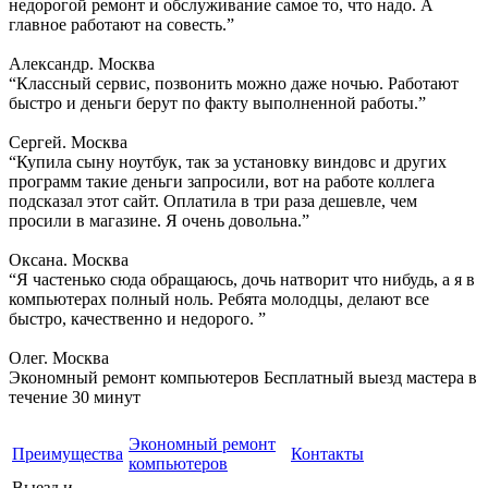
недорогой ремонт и обслуживание самое то, что надо. А
главное работают на совесть.”
Александр. Москва
“Классный сервис, позвонить можно даже ночью. Работают
быстро и деньги берут по факту выполненной работы.”
Сергей. Москва
“Купила сыну ноутбук, так за установку виндовс и других
программ такие деньги запросили, вот на работе коллега
подсказал этот сайт. Оплатила в три раза дешевле, чем
просили в магазине. Я очень довольна.”
Оксана. Москва
“Я частенько сюда обращаюсь, дочь натворит что нибудь, а я в
компьютерах полный ноль. Ребята молодцы, делают все
быстро, качественно и недорого. ”
Олег. Москва
Экономный ремонт компьютеров
Бесплатный выезд мастера в
течение 30 минут
Экономный ремонт
Преимущества
Контакты
компьютеров
Выезд и