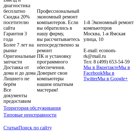
диагностика
бесплатно
Профессиональный
Скидка 20%
экономный ремонт
посетителю
компьютеров. Если
1-й Экономный ремонт
сайта
вы обратились в
компьютеров
Гарантия 3
нашу фирму,
Москва
,
1-я Ямская
года
вы рассчитываетесь
улица, 10
Более 7 лет на
непосредственно за
рынке
ремонт
E-mail:
econom-
Оригинальные
ПК и установку
rk@mail.ru
запчасти
программного
Тел:
8 (499) 653-54-59
Доставка от
обеспечения.
Мы в Вконтакте
Мы в
дома и до дома
Доверьте свои
Facebook
Мы в
Лишнего не
компьютеры
Twitter
Мы в Google+
берём
нашим опытным
Все
мастерам!
документы
предоставим
Территория обслуживания
Типовые неисправности
Статьи
Поиск по сайту