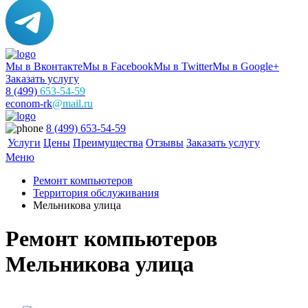
Мы в Вконтакте
Мы в Facebook
Мы в Twitter
Мы в Google+
Заказать услугу
8 (499)
653-54-59
econom-rk
@mail.ru
8 (499) 653-54-59
Услуги
Цены
Преимущества
Отзывы
Заказать услугу
Меню
Ремонт компьютеров
Территория обслуживания
Мельникова улица
Ремонт компьютеров
Мельникова улица