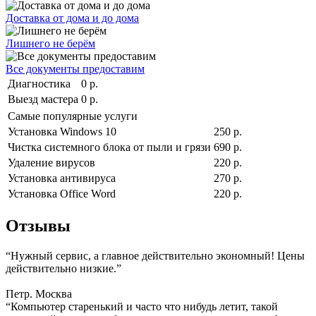
Доставка от дома и до дома
Лишнего не берём
Все документы предоставим
Диагностика
0 р.
Выезд мастера
0 р.
Самые популярные услуги
Установка Windows 10
250 р.
Чистка системного блока от пыли и грязи
690 р.
Удаление вирусов
220 р.
Установка антивируса
270 р.
Установка Office Word
220 р.
Отзывы
“Нужный сервис, а главное действительно экономный! Цены
действительно низкие.”
Петр. Москва
“Компьютер старенький и часто что нибудь летит, такой