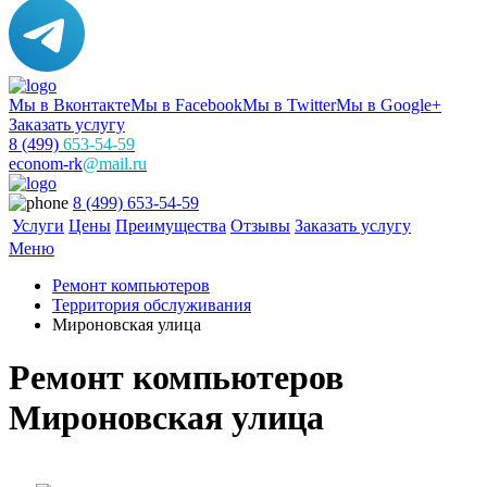
Мы в Вконтакте
Мы в Facebook
Мы в Twitter
Мы в Google+
Заказать услугу
8 (499)
653-54-59
econom-rk
@mail.ru
8 (499) 653-54-59
Услуги
Цены
Преимущества
Отзывы
Заказать услугу
Меню
Ремонт компьютеров
Территория обслуживания
Мироновская улица
Ремонт компьютеров
Мироновская улица