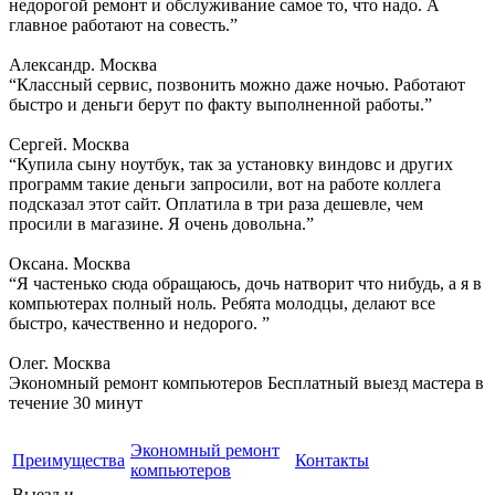
недорогой ремонт и обслуживание самое то, что надо. А
главное работают на совесть.”
Александр. Москва
“Классный сервис, позвонить можно даже ночью. Работают
быстро и деньги берут по факту выполненной работы.”
Сергей. Москва
“Купила сыну ноутбук, так за установку виндовс и других
программ такие деньги запросили, вот на работе коллега
подсказал этот сайт. Оплатила в три раза дешевле, чем
просили в магазине. Я очень довольна.”
Оксана. Москва
“Я частенько сюда обращаюсь, дочь натворит что нибудь, а я в
компьютерах полный ноль. Ребята молодцы, делают все
быстро, качественно и недорого. ”
Олег. Москва
Экономный ремонт компьютеров
Бесплатный выезд мастера в
течение 30 минут
Экономный ремонт
Преимущества
Контакты
компьютеров
Выезд и