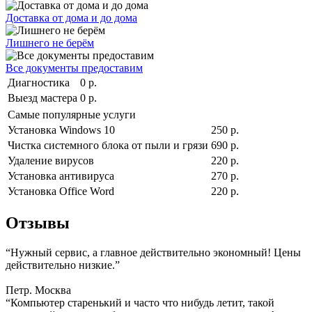
Доставка от дома и до дома
Лишнего не берём
Все документы предоставим
Диагностика
0 р.
Выезд мастера
0 р.
Самые популярные услуги
Установка Windows 10
250 р.
Чистка системного блока от пыли и грязи
690 р.
Удаление вирусов
220 р.
Установка антивируса
270 р.
Установка Office Word
220 р.
Отзывы
“Нужный сервис, а главное действительно экономный! Цены
действительно низкие.”
Петр. Москва
“Компьютер старенький и часто что нибудь летит, такой