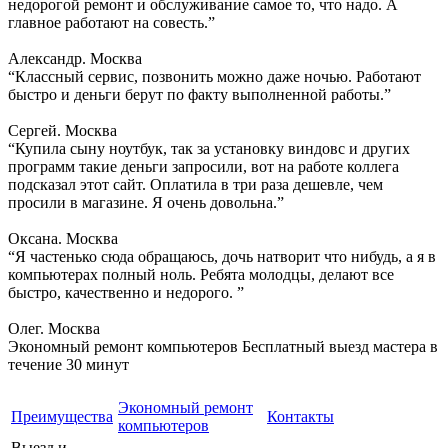
недорогой ремонт и обслуживание самое то, что надо. А
главное работают на совесть.”
Александр. Москва
“Классный сервис, позвонить можно даже ночью. Работают
быстро и деньги берут по факту выполненной работы.”
Сергей. Москва
“Купила сыну ноутбук, так за установку виндовс и других
программ такие деньги запросили, вот на работе коллега
подсказал этот сайт. Оплатила в три раза дешевле, чем
просили в магазине. Я очень довольна.”
Оксана. Москва
“Я частенько сюда обращаюсь, дочь натворит что нибудь, а я в
компьютерах полный ноль. Ребята молодцы, делают все
быстро, качественно и недорого. ”
Олег. Москва
Экономный ремонт компьютеров
Бесплатный выезд мастера в
течение 30 минут
Экономный ремонт
Преимущества
Контакты
компьютеров
Выезд и