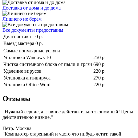
Доставка от дома и до дома
Лишнего не берём
Все документы предоставим
Диагностика
0 р.
Выезд мастера
0 р.
Самые популярные услуги
Установка Windows 10
250 р.
Чистка системного блока от пыли и грязи
690 р.
Удаление вирусов
220 р.
Установка антивируса
270 р.
Установка Office Word
220 р.
Отзывы
“Нужный сервис, а главное действительно экономный! Цены
действительно низкие.”
Петр. Москва
“Компьютер старенький и часто что нибудь летит, такой