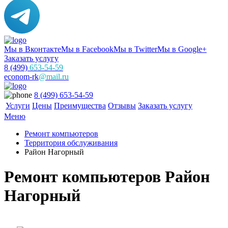
Мы в Вконтакте
Мы в Facebook
Мы в Twitter
Мы в Google+
Заказать услугу
8 (499)
653-54-59
econom-rk
@mail.ru
8 (499) 653-54-59
Услуги
Цены
Преимущества
Отзывы
Заказать услугу
Меню
Ремонт компьютеров
Территория обслуживания
Район Нагорный
Ремонт компьютеров Район
Нагорный