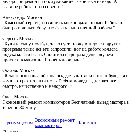
недорогой ремонт и обслуживание самое то, что надо. А
главное работают на совесть.”
Александр. Москва
“Классный сервис, позвонить можно даже ночью. Работают
быстро и деньги берут по факту выполненной работы.”
Сергей. Москва
“Купила сыну ноутбук, так за установку виндовс и других
программ такие деньги запросили, вот на работе коллега
подсказал этот сайт. Оплатила в три раза дешевле, чем
просили в магазине. Я очень довольна.”
Оксана. Москва
“Я частенько сюда обращаюсь, дочь натворит что нибудь, а я в
компьютерах полный ноль. Ребята молодцы, делают все
быстро, качественно и недорого. ”
Олег. Москва
Экономный ремонт компьютеров
Бесплатный выезд мастера в
течение 30 минут
Экономный ремонт
Преимущества
Контакты
компьютеров
Выезд и