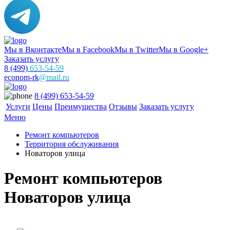
Мы в Вконтакте
Мы в Facebook
Мы в Twitter
Мы в Google+
Заказать услугу
8 (499)
653-54-59
econom-rk
@mail.ru
8 (499) 653-54-59
Услуги
Цены
Преимущества
Отзывы
Заказать услугу
Меню
Ремонт компьютеров
Территория обслуживания
Новаторов улица
Ремонт компьютеров
Новаторов улица