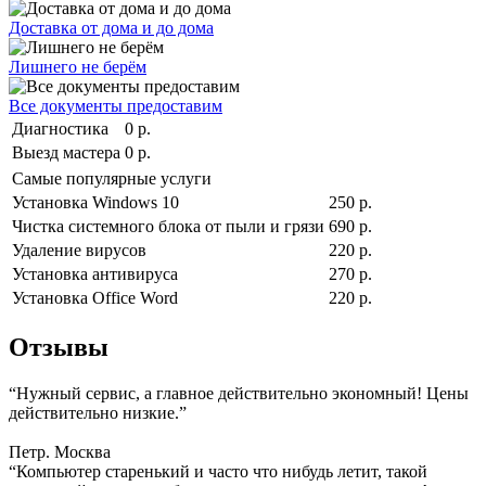
Доставка от дома и до дома
Лишнего не берём
Все документы предоставим
Диагностика
0 р.
Выезд мастера
0 р.
Самые популярные услуги
Установка Windows 10
250 р.
Чистка системного блока от пыли и грязи
690 р.
Удаление вирусов
220 р.
Установка антивируса
270 р.
Установка Office Word
220 р.
Отзывы
“Нужный сервис, а главное действительно экономный! Цены
действительно низкие.”
Петр. Москва
“Компьютер старенький и часто что нибудь летит, такой