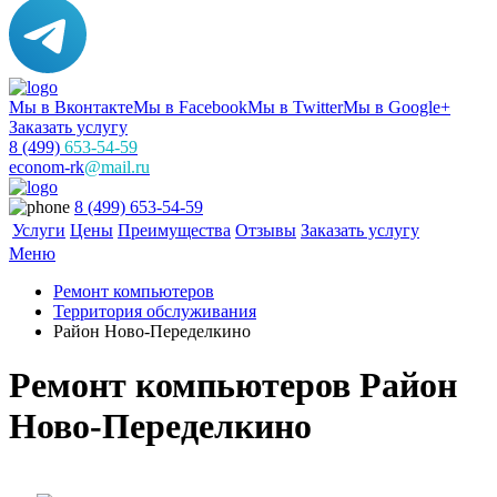
Мы в Вконтакте
Мы в Facebook
Мы в Twitter
Мы в Google+
Заказать услугу
8 (499)
653-54-59
econom-rk
@mail.ru
8 (499) 653-54-59
Услуги
Цены
Преимущества
Отзывы
Заказать услугу
Меню
Ремонт компьютеров
Территория обслуживания
Район Ново-Переделкино
Ремонт компьютеров Район
Ново-Переделкино