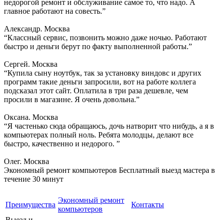
недорогой ремонт и обслуживание самое то, что надо. А
главное работают на совесть.”
Александр. Москва
“Классный сервис, позвонить можно даже ночью. Работают
быстро и деньги берут по факту выполненной работы.”
Сергей. Москва
“Купила сыну ноутбук, так за установку виндовс и других
программ такие деньги запросили, вот на работе коллега
подсказал этот сайт. Оплатила в три раза дешевле, чем
просили в магазине. Я очень довольна.”
Оксана. Москва
“Я частенько сюда обращаюсь, дочь натворит что нибудь, а я в
компьютерах полный ноль. Ребята молодцы, делают все
быстро, качественно и недорого. ”
Олег. Москва
Экономный ремонт компьютеров
Бесплатный выезд мастера в
течение 30 минут
Экономный ремонт
Преимущества
Контакты
компьютеров
Выезд и