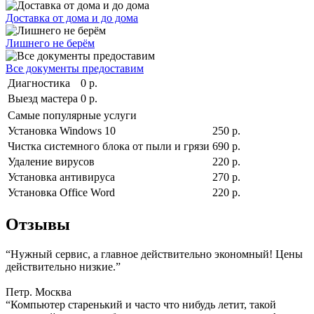
Доставка от дома и до дома
Лишнего не берём
Все документы предоставим
Диагностика
0 р.
Выезд мастера
0 р.
Самые популярные услуги
Установка Windows 10
250 р.
Чистка системного блока от пыли и грязи
690 р.
Удаление вирусов
220 р.
Установка антивируса
270 р.
Установка Office Word
220 р.
Отзывы
“Нужный сервис, а главное действительно экономный! Цены
действительно низкие.”
Петр. Москва
“Компьютер старенький и часто что нибудь летит, такой