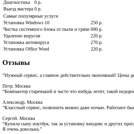
Диагностика
0 р.
Выезд мастера
0 р.
Самые популярные услуги
Установка Windows 10
250 р.
Чистка системного блока от пыли и грязи
690 р.
Удаление вирусов
220 р.
Установка антивируса
270 р.
Установка Office Word
220 р.
Отзывы
“Нужный сервис, а главное действительно экономный! Цены д
Петр. Москва
“Компьютер старенький и часто что нибудь летит, такой недоро
Александр. Москва
“Классный сервис, позвонить можно даже ночью. Работают быс
Сергей. Москва
“Купила сыну ноутбук, так за установку виндовс и других прогр
Я очень довольна.”