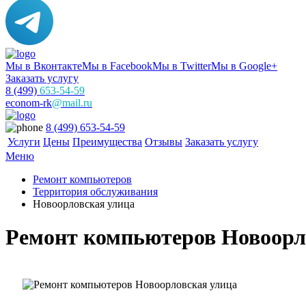
Мы в Вконтакте
Мы в Facebook
Мы в Twitter
Мы в Google+
Заказать услугу
8 (499)
653-54-59
econom-rk
@mail.ru
8 (499) 653-54-59
Услуги
Цены
Преимущества
Отзывы
Заказать услугу
Меню
Ремонт компьютеров
Территория обслуживания
Новоорловская улица
Ремонт компьютеров Новоорл