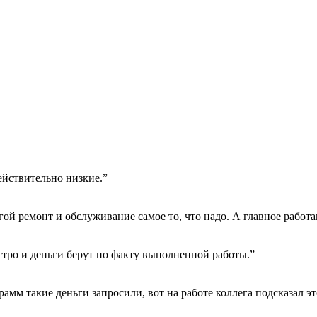
ействительно низкие.”
гой ремонт и обслуживание самое то, что надо. А главное работа
тро и деньги берут по факту выполненной работы.”
амм такие деньги запросили, вот на работе коллега подсказал эт