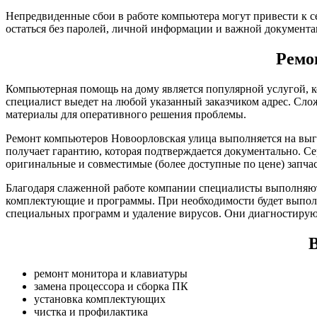
Непредвиденные сбои в работе компьютера могут привести к с
остаться без паролей, личной информации и важной документа
Ремо
Компьютерная помощь на дому является популярной услугой, к
специалист выедет на любой указанный заказчиком адрес. Сло
материалы для оперативного решения проблемы.
Ремонт компьютеров Новоорловская улица выполняется на выг
получает гарантию, которая подтверждается документально. С
оригинальные и совместимые (более доступные по цене) запча
Благодаря слаженной работе компании специалисты выполняют
комплектующие и программы. При необходимости будет выполн
специальных программ и удаление вирусов. Они диагностирую
В
ремонт монитора и клавиатуры
замена процессора и сборка ПК
установка комплектующих
чистка и профилактика