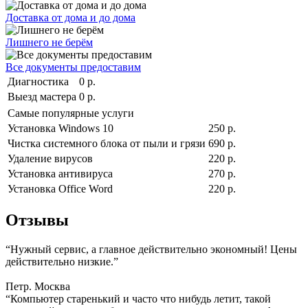
Доставка от дома и до дома
Лишнего не берём
Все документы предоставим
Диагностика
0 р.
Выезд мастера
0 р.
Самые популярные услуги
Установка Windows 10
250 р.
Чистка системного блока от пыли и грязи
690 р.
Удаление вирусов
220 р.
Установка антивируса
270 р.
Установка Office Word
220 р.
Отзывы
“Нужный сервис, а главное действительно экономный! Цены
действительно низкие.”
Петр. Москва
“Компьютер старенький и часто что нибудь летит, такой