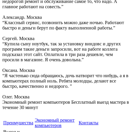
недорогой ремонт и обслуживание самое то, что надо. А
главное работают на совесть.”
Александр. Москва
“Классный сервис, позвонить можно даже ночью. Работают
быстро и деньги берут по факту выполненной работы.”
Сергей. Москва
“Купила сыну ноутбук, так за установку виндовс и других
программ такие деньги запросили, вот на работе коллега
подсказал этот сайт. Оплатила в три раза дешевле, чем
просили в магазине. Я очень довольна.”
Оксана. Москва
“Я частенько сюда обращаюсь, дочь натворит что нибудь, а я в
компьютерах полный ноль. Ребята молодцы, делают все
быстро, качественно и недорого. ”
Олег. Москва
Экономный ремонт компьютеров
Бесплатный выезд мастера в
течение 30 минут
Экономный ремонт
Преимущества
Контакты
компьютеров
Выезд и