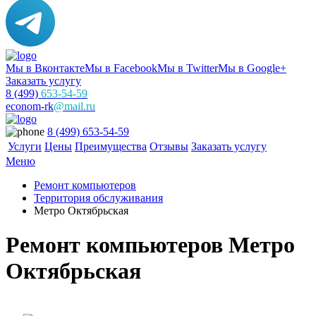
Мы в Вконтакте
Мы в Facebook
Мы в Twitter
Мы в Google+
Заказать услугу
8 (499)
653-54-59
econom-rk
@mail.ru
8 (499) 653-54-59
Услуги
Цены
Преимущества
Отзывы
Заказать услугу
Меню
Ремонт компьютеров
Территория обслуживания
Метро Октябрьская
Ремонт компьютеров Метро
Октябрьская