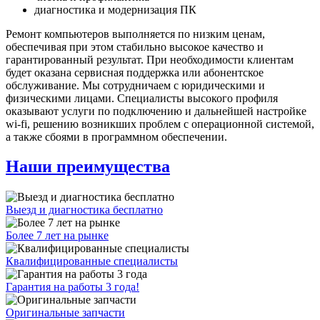
диагностика и модернизация ПК
Ремонт компьютеров выполняется по низким ценам,
обеспечивая при этом стабильно высокое качество и
гарантированный результат. При необходимости клиентам
будет оказана сервисная поддержка или абонентское
обслуживание. Мы сотрудничаем с юридическими и
физическими лицами. Специалисты высокого профиля
оказывают услуги по подключению и дальнейшей настройке
wi-fi, решению возникших проблем с операционной системой,
а также сбоями в программном обеспечении.
Наши преимущества
Выезд и диагностика бесплатно
Более 7 лет на рынке
Квалифицированные специалисты
Гарантия на работы 3 года!
Оригинальные запчасти