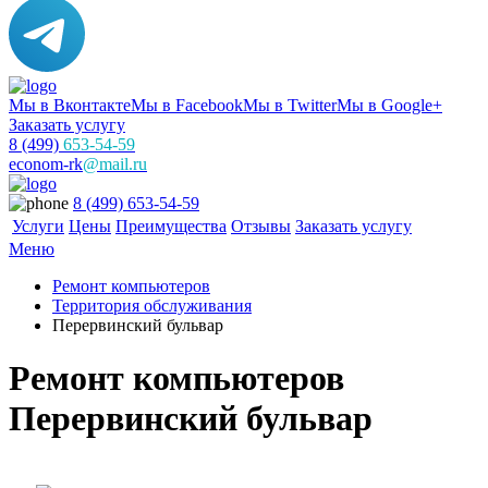
Мы в Вконтакте
Мы в Facebook
Мы в Twitter
Мы в Google+
Заказать услугу
8 (499)
653-54-59
econom-rk
@mail.ru
8 (499) 653-54-59
Услуги
Цены
Преимущества
Отзывы
Заказать услугу
Меню
Ремонт компьютеров
Территория обслуживания
Перервинский бульвар
Ремонт компьютеров
Перервинский бульвар