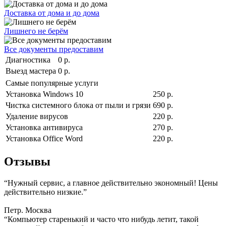
Доставка от дома и до дома
Лишнего не берём
Все документы предоставим
Диагностика
0 р.
Выезд мастера
0 р.
Самые популярные услуги
Установка Windows 10
250 р.
Чистка системного блока от пыли и грязи
690 р.
Удаление вирусов
220 р.
Установка антивируса
270 р.
Установка Office Word
220 р.
Отзывы
“Нужный сервис, а главное действительно экономный! Цены
действительно низкие.”
Петр. Москва
“Компьютер старенький и часто что нибудь летит, такой