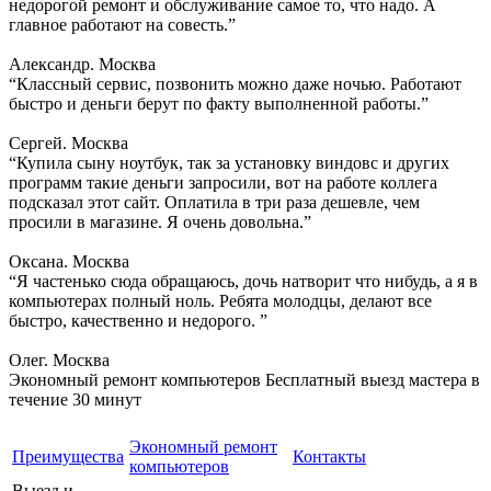
недорогой ремонт и обслуживание самое то, что надо. А
главное работают на совесть.”
Александр. Москва
“Классный сервис, позвонить можно даже ночью. Работают
быстро и деньги берут по факту выполненной работы.”
Сергей. Москва
“Купила сыну ноутбук, так за установку виндовс и других
программ такие деньги запросили, вот на работе коллега
подсказал этот сайт. Оплатила в три раза дешевле, чем
просили в магазине. Я очень довольна.”
Оксана. Москва
“Я частенько сюда обращаюсь, дочь натворит что нибудь, а я в
компьютерах полный ноль. Ребята молодцы, делают все
быстро, качественно и недорого. ”
Олег. Москва
Экономный ремонт компьютеров
Бесплатный выезд мастера в
течение 30 минут
Экономный ремонт
Преимущества
Контакты
компьютеров
Выезд и