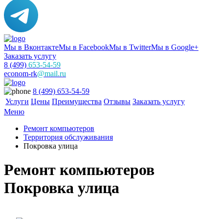
Мы в Вконтакте
Мы в Facebook
Мы в Twitter
Мы в Google+
Заказать услугу
8 (499)
653-54-59
econom-rk
@mail.ru
8 (499) 653-54-59
Услуги
Цены
Преимущества
Отзывы
Заказать услугу
Меню
Ремонт компьютеров
Территория обслуживания
Покровка улица
Ремонт компьютеров
Покровка улица