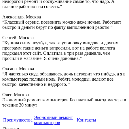
недорогой ремонт и обслуживание самое то, что надо. А
главное работают на совесть.”
Александр. Москва
“Классный сервис, позвонить можно даже ночью. Работают
быстро и деньги берут по факту выполненной работы.”
Сергей. Москва
“Купила сыну ноутбук, так за установку виндовс и других
программ такие деньги запросили, вот на работе коллега
подсказал этот сайт. Оплатила в три раза дешевле, чем
просили в магазине. Я очень довольна.”
Оксана. Москва
“Я частенько сюда обращаюсь, дочь натворит что нибудь, а я в
компьютерах полный ноль. Ребята молодцы, делают все
быстро, качественно и недорого. ”
Олег. Москва
Экономный ремонт компьютеров
Бесплатный выезд мастера в
течение 30 минут
Экономный ремонт
Преимущества
Контакты
компьютеров
Выезд и