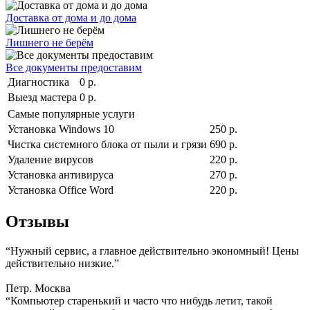
Доставка от дома и до дома
Лишнего не берём
Все документы предоставим
Диагностика
0 р.
Выезд мастера
0 р.
Самые популярные услуги
Установка Windows 10
250 р.
Чистка системного блока от пыли и грязи
690 р.
Удаление вирусов
220 р.
Установка антивируса
270 р.
Установка Office Word
220 р.
Отзывы
“Нужный сервис, а главное действительно экономный! Цены
действительно низкие.”
Петр. Москва
“Компьютер старенький и часто что нибудь летит, такой