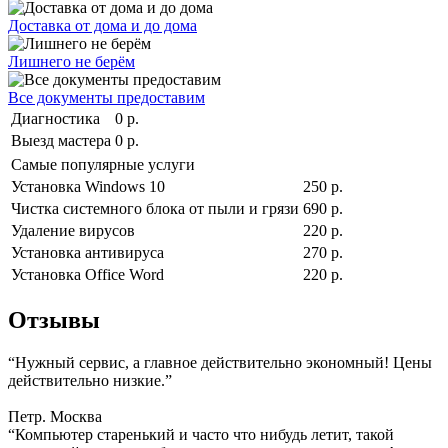
Доставка от дома и до дома
Лишнего не берём
Все документы предоставим
Диагностика
0 р.
Выезд мастера
0 р.
Самые популярные услуги
Установка Windows 10
250 р.
Чистка системного блока от пыли и грязи
690 р.
Удаление вирусов
220 р.
Установка антивируса
270 р.
Установка Office Word
220 р.
Отзывы
“Нужный сервис, а главное действительно экономный! Цены
действительно низкие.”
Петр. Москва
“Компьютер старенький и часто что нибудь летит, такой