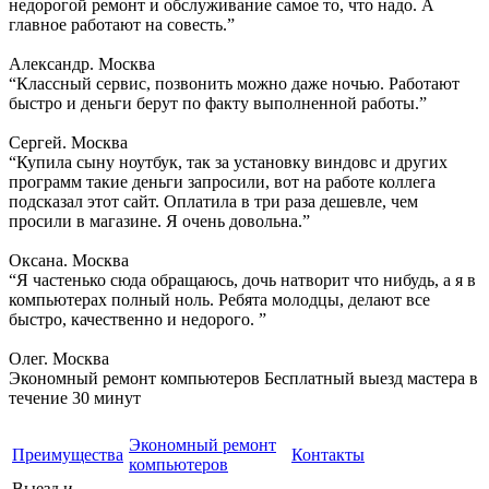
недорогой ремонт и обслуживание самое то, что надо. А
главное работают на совесть.”
Александр. Москва
“Классный сервис, позвонить можно даже ночью. Работают
быстро и деньги берут по факту выполненной работы.”
Сергей. Москва
“Купила сыну ноутбук, так за установку виндовс и других
программ такие деньги запросили, вот на работе коллега
подсказал этот сайт. Оплатила в три раза дешевле, чем
просили в магазине. Я очень довольна.”
Оксана. Москва
“Я частенько сюда обращаюсь, дочь натворит что нибудь, а я в
компьютерах полный ноль. Ребята молодцы, делают все
быстро, качественно и недорого. ”
Олег. Москва
Экономный ремонт компьютеров
Бесплатный выезд мастера в
течение 30 минут
Экономный ремонт
Преимущества
Контакты
компьютеров
Выезд и