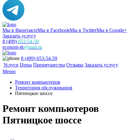
Мы в Вконтакте
Мы в Facebook
Мы в Twitter
Мы в Google+
Заказать услугу
8 (499)
653-54-59
econom-rk
@mail.ru
8 (499) 653-54-59
Услуги
Цены
Преимущества
Отзывы
Заказать услугу
Меню
Ремонт компьютеров
Территория обслуживания
Пятницкое шоссе
Ремонт компьютеров
Пятницкое шоссе