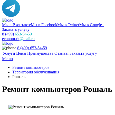
Мы в Вконтакте
Мы в Facebook
Мы в Twitter
Мы в Google+
Заказать услугу
8 (499)
653-54-59
econom-rk
@mail.ru
8 (499) 653-54-59
Услуги
Цены
Преимущества
Отзывы
Заказать услугу
Меню
Ремонт компьютеров
Территория обслуживания
Рошаль
Ремонт компьютеров Рошаль