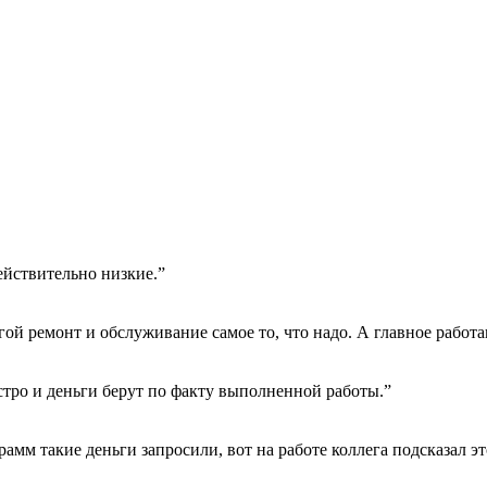
ействительно низкие.”
гой ремонт и обслуживание самое то, что надо. А главное работа
тро и деньги берут по факту выполненной работы.”
амм такие деньги запросили, вот на работе коллега подсказал эт