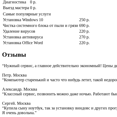
Диагностика
0 р.
Выезд мастера
0 р.
Самые популярные услуги
Установка Windows 10
250 р.
Чистка системного блока от пыли и грязи
690 р.
Удаление вирусов
220 р.
Установка антивируса
270 р.
Установка Office Word
220 р.
Отзывы
“Нужный сервис, а главное действительно экономный! Цены д
Петр. Москва
“Компьютер старенький и часто что нибудь летит, такой недоро
Александр. Москва
“Классный сервис, позвонить можно даже ночью. Работают быс
Сергей. Москва
“Купила сыну ноутбук, так за установку виндовс и других прогр
Я очень довольна.”