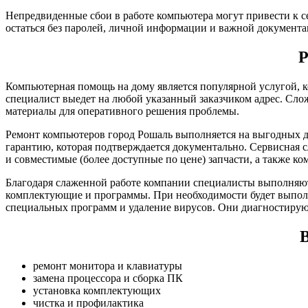
Непредвиденные сбои в работе компьютера могут привести к с
остаться без паролей, личной информации и важной документа
Р
Компьютерная помощь на дому является популярной услугой, к
специалист выедет на любой указанный заказчиком адрес. Сло
материалы для оперативного решения проблемы.
Ремонт компьютеров город Рошаль выполняется на выгодных дл
гарантию, которая подтверждается документально. Сервисная 
и совместимые (более доступные по цене) запчасти, а также к
Благодаря слаженной работе компании специалисты выполняют
комплектующие и программы. При необходимости будет выполн
специальных программ и удаление вирусов. Они диагностирую
В
ремонт монитора и клавиатуры
замена процессора и сборка ПК
установка комплектующих
чистка и профилактика