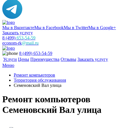
Мы в Вконтакте
Мы в Facebook
Мы в Twitter
Мы в Google+
Заказать услугу
8 (499)
653-54-59
econom-rk
@mail.ru
8 (499) 653-54-59
Услуги
Цены
Преимущества
Отзывы
Заказать услугу
Меню
Ремонт компьютеров
Территория обслуживания
Семеновский Вал улица
Ремонт компьютеров
Семеновский Вал улица