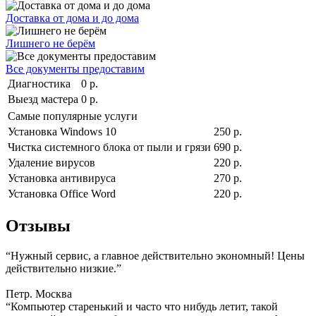
Доставка от дома и до дома
Лишнего не берём
Все документы предоставим
Диагностика
0 р.
Выезд мастера
0 р.
Самые популярные услуги
Установка Windows 10
250 р.
Чистка системного блока от пыли и грязи
690 р.
Удаление вирусов
220 р.
Установка антивируса
270 р.
Установка Office Word
220 р.
Отзывы
“Нужный сервис, а главное действительно экономный! Цены
действительно низкие.”
Петр. Москва
“Компьютер старенький и часто что нибудь летит, такой