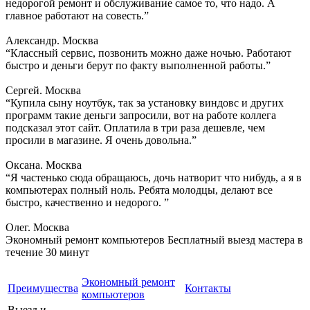
недорогой ремонт и обслуживание самое то, что надо. А
главное работают на совесть.”
Александр. Москва
“Классный сервис, позвонить можно даже ночью. Работают
быстро и деньги берут по факту выполненной работы.”
Сергей. Москва
“Купила сыну ноутбук, так за установку виндовс и других
программ такие деньги запросили, вот на работе коллега
подсказал этот сайт. Оплатила в три раза дешевле, чем
просили в магазине. Я очень довольна.”
Оксана. Москва
“Я частенько сюда обращаюсь, дочь натворит что нибудь, а я в
компьютерах полный ноль. Ребята молодцы, делают все
быстро, качественно и недорого. ”
Олег. Москва
Экономный ремонт компьютеров
Бесплатный выезд мастера в
течение 30 минут
Экономный ремонт
Преимущества
Контакты
компьютеров
Выезд и