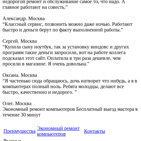
недорогой ремонт и обслуживание самое то, что надо. А
главное работают на совесть.”
Александр. Москва
“Классный сервис, позвонить можно даже ночью. Работают
быстро и деньги берут по факту выполненной работы.”
Сергей. Москва
“Купила сыну ноутбук, так за установку виндовс и других
программ такие деньги запросили, вот на работе коллега
подсказал этот сайт. Оплатила в три раза дешевле, чем
просили в магазине. Я очень довольна.”
Оксана. Москва
“Я частенько сюда обращаюсь, дочь натворит что нибудь, а я в
компьютерах полный ноль. Ребята молодцы, делают все
быстро, качественно и недорого. ”
Олег. Москва
Экономный ремонт компьютеров
Бесплатный выезд мастера в
течение 30 минут
Экономный ремонт
Преимущества
Контакты
компьютеров
Выезд и