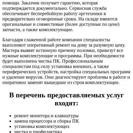
помощи. Заказчик получает гарантию, которая
подтверждается документально. Сервисная служба
обеспечивает бесперебойную работу оргтехники в
предварительно оговоренные сроки. На складе имеются
оригинальные и совместимые (более доступные по цене)
запчасти, а также комплектующие.
Благодаря слаженной работе компании специалисты
выполняют оперативный ремонт на дому за разумную цену.
Мастера выявят истинную причину поломки, привезут все
нужные комплектующие и программы. При необходимости
будет выполнена чистка ПК. Профессиональным
специалистам под силу установка внешних, а также
периферических устройств, настройка специальных программ
и удаление вирусов. Они диагностируют проблемы в работе и
оперативно заменят вышедшие из строя комплектующие.
В перечень предоставляемых услуг
входят:
ремонт монитора и клавиатуры
замена процессора и сборка ПК
установка комплектующих
чистка и профилактика