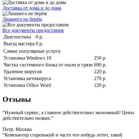
Доставка от дома и до дома
Лишнего не берём
Все документы предоставим
Диагностика
0 р.
Выезд мастера
0 р.
Самые популярные услуги
Установка Windows 10
250 р.
Чистка системного блока от пыли и грязи
690 р.
Удаление вирусов
220 р.
Установка антивируса
270 р.
Установка Office Word
220 р.
Отзывы
“Нужный сервис, а главное действительно экономный! Цены
действительно низкие.”
Петр. Москва
“Компьютер старенький и часто что нибудь летит, такой