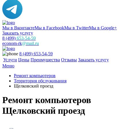
Мы в Вконтакте
Мы в Facebook
Мы в Twitter
Мы в Google+
Заказать услугу
8 (499)
653-54-59
econom-rk
@mail.ru
8 (499) 653-54-59
Услуги
Цены
Преимущества
Отзывы
Заказать услугу
Меню
Ремонт компьютеров
Территория обслуживания
Щелковский проезд
Ремонт компьютеров
Щелковский проезд