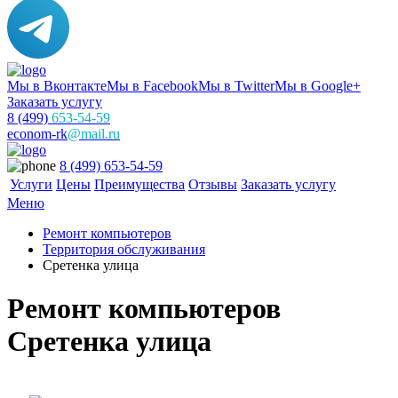
Мы в Вконтакте
Мы в Facebook
Мы в Twitter
Мы в Google+
Заказать услугу
8 (499)
653-54-59
econom-rk
@mail.ru
8 (499) 653-54-59
Услуги
Цены
Преимущества
Отзывы
Заказать услугу
Меню
Ремонт компьютеров
Территория обслуживания
Сретенка улица
Ремонт компьютеров
Сретенка улица