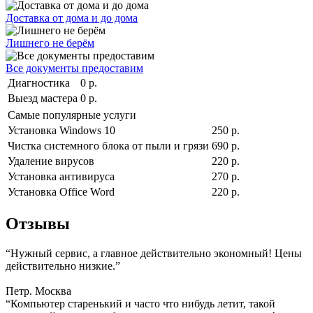
Доставка от дома и до дома
Лишнего не берём
Все документы предоставим
Диагностика
0 р.
Выезд мастера
0 р.
Самые популярные услуги
Установка Windows 10
250 р.
Чистка системного блока от пыли и грязи
690 р.
Удаление вирусов
220 р.
Установка антивируса
270 р.
Установка Office Word
220 р.
Отзывы
“Нужный сервис, а главное действительно экономный! Цены
действительно низкие.”
Петр. Москва
“Компьютер старенький и часто что нибудь летит, такой