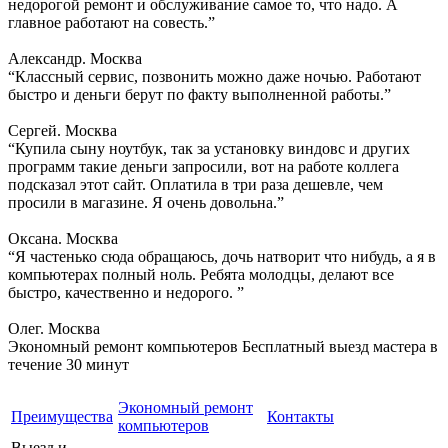
недорогой ремонт и обслуживание самое то, что надо. А
главное работают на совесть.”
Александр. Москва
“Классный сервис, позвонить можно даже ночью. Работают
быстро и деньги берут по факту выполненной работы.”
Сергей. Москва
“Купила сыну ноутбук, так за установку виндовс и других
программ такие деньги запросили, вот на работе коллега
подсказал этот сайт. Оплатила в три раза дешевле, чем
просили в магазине. Я очень довольна.”
Оксана. Москва
“Я частенько сюда обращаюсь, дочь натворит что нибудь, а я в
компьютерах полный ноль. Ребята молодцы, делают все
быстро, качественно и недорого. ”
Олег. Москва
Экономный ремонт компьютеров
Бесплатный выезд мастера в
течение 30 минут
Экономный ремонт
Преимущества
Контакты
компьютеров
Выезд и