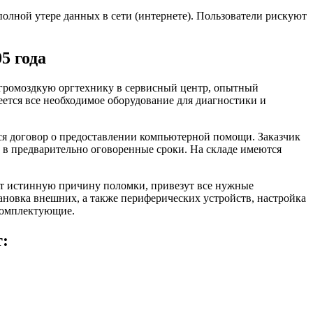
олной утере данных в сети (интернете). Пользователи рискуют
5 года
и громоздкую оргтехнику в сервисный центр, опытный
еется все необходимое оборудование для диагностики и
ся договор о предоставлении компьютерной помощи. Заказчик
 в предварительно оговоренные сроки. На складе имеются
ят истинную причину поломки, привезут все нужные
новка внешних, а также периферических устройств, настройка
комплектующие.
т: