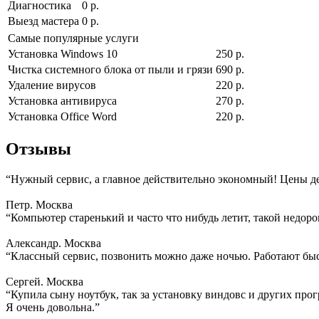
Диагностика
0 р.
Выезд мастера
0 р.
Самые популярные услуги
Установка Windows 10
250 р.
Чистка системного блока от пыли и грязи
690 р.
Удаление вирусов
220 р.
Установка антивируса
270 р.
Установка Office Word
220 р.
Отзывы
“Нужный сервис, а главное действительно экономный! Цены д
Петр. Москва
“Компьютер старенький и часто что нибудь летит, такой недоро
Александр. Москва
“Классный сервис, позвонить можно даже ночью. Работают быс
Сергей. Москва
“Купила сыну ноутбук, так за установку виндовс и других прогр
Я очень довольна.”