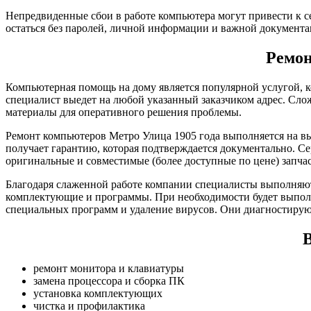
Непредвиденные сбои в работе компьютера могут привести к с
остаться без паролей, личной информации и важной документа
Ремон
Компьютерная помощь на дому является популярной услугой, к
специалист выедет на любой указанный заказчиком адрес. Сло
материалы для оперативного решения проблемы.
Ремонт компьютеров Метро Улица 1905 года выполняется на вы
получает гарантию, которая подтверждается документально. С
оригинальные и совместимые (более доступные по цене) запча
Благодаря слаженной работе компании специалисты выполняют
комплектующие и программы. При необходимости будет выполн
специальных программ и удаление вирусов. Они диагностирую
В
ремонт монитора и клавиатуры
замена процессора и сборка ПК
установка комплектующих
чистка и профилактика