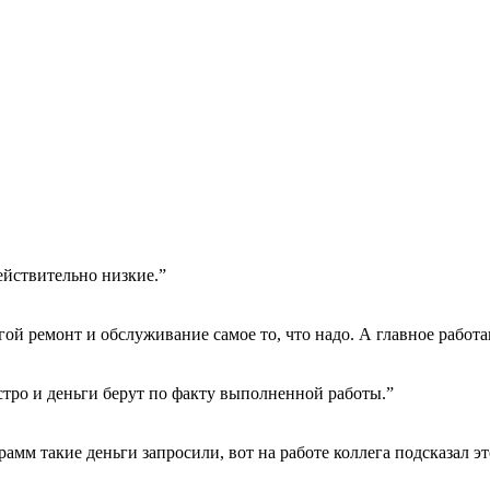
ействительно низкие.”
гой ремонт и обслуживание самое то, что надо. А главное работа
тро и деньги берут по факту выполненной работы.”
амм такие деньги запросили, вот на работе коллега подсказал эт