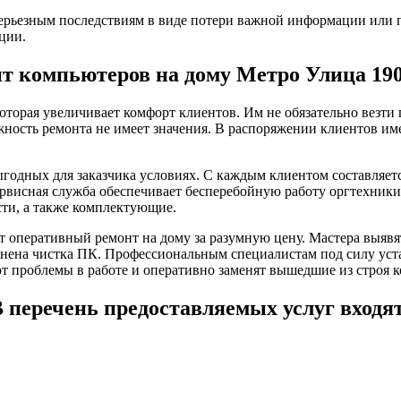
ерьезным последствиям в виде потери важной информации или п
ции.
т компьютеров на дому Метро Улица 190
оторая увеличивает комфорт клиентов. Им не обязательно везт
жность ремонта не имеет значения. В распоряжении клиентов им
годных для заказчика условиях. С каждым клиентом составляет
ервисная служба обеспечивает бесперебойную работу оргтехники
сти, а также комплектующие.
 оперативный ремонт на дому за разумную цену. Мастера выяв
ена чистка ПК. Профессиональным специалистам под силу уста
т проблемы в работе и оперативно заменят вышедшие из строя 
 перечень предоставляемых услуг входя