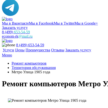
Мы в Вконтакте
Мы в Facebook
Мы в Twitter
Мы в Google+
Заказать услугу
8 (499)
653-54-59
econom-rk
@mail.ru
8 (499) 653-54-59
Услуги
Цены
Преимущества
Отзывы
Заказать услугу
Меню
Ремонт компьютеров
Территория обслуживания
Метро Улица 1905 года
Ремонт компьютеров Метро Ул