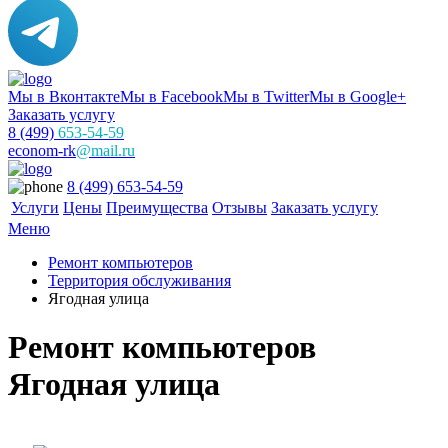
Мы в Вконтакте
Мы в Facebook
Мы в Twitter
Мы в Google+
Заказать услугу
8 (499)
653-54-59
econom-rk
@mail.ru
8 (499) 653-54-59
Услуги
Цены
Преимущества
Отзывы
Заказать услугу
Меню
Ремонт компьютеров
Территория обслуживания
Ягодная улица
Ремонт компьютеров
Ягодная улица