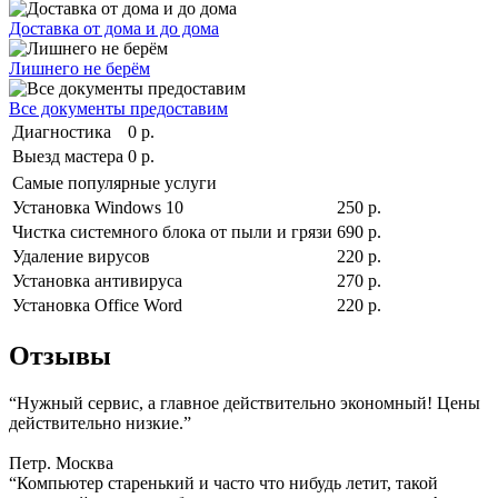
Доставка от дома и до дома
Лишнего не берём
Все документы предоставим
Диагностика
0 р.
Выезд мастера
0 р.
Самые популярные услуги
Установка Windows 10
250 р.
Чистка системного блока от пыли и грязи
690 р.
Удаление вирусов
220 р.
Установка антивируса
270 р.
Установка Office Word
220 р.
Отзывы
“Нужный сервис, а главное действительно экономный! Цены
действительно низкие.”
Петр. Москва
“Компьютер старенький и часто что нибудь летит, такой