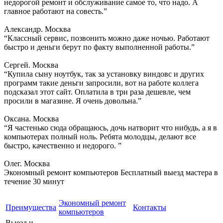
недорогой ремонт и обслуживание самое то, что надо. А
главное работают на совесть.”
Александр. Москва
“Классный сервис, позвонить можно даже ночью. Работают
быстро и деньги берут по факту выполненной работы.”
Сергей. Москва
“Купила сыну ноутбук, так за установку виндовс и других
программ такие деньги запросили, вот на работе коллега
подсказал этот сайт. Оплатила в три раза дешевле, чем
просили в магазине. Я очень довольна.”
Оксана. Москва
“Я частенько сюда обращаюсь, дочь натворит что нибудь, а я в
компьютерах полный ноль. Ребята молодцы, делают все
быстро, качественно и недорого. ”
Олег. Москва
Экономный ремонт компьютеров
Бесплатный выезд мастера в
течение 30 минут
Экономный ремонт
Преимущества
Контакты
компьютеров
Выезд и